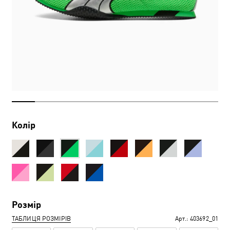
Колір
Розмір
ТАБЛИЦЯ РОЗМІРІВ
Арт.:
403692_01