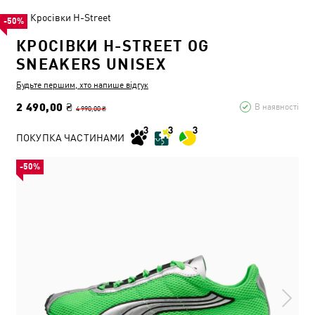
Кросівки H-Street
-50%
КРОСІВКИ H-STREET OG
SNEAKERS UNISEX
Будьте першим, хто напише відгук
2 490,00 ₴
В наявності
4 990,00 ₴
ПОКУПКА ЧАСТИНАМИ
-50%