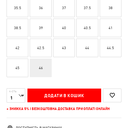
35.5
36
37
37.5
38
38.5
39
40
40.5
41
42
42.5
43
44
44.5
45
46
К-СТЬ
ДОДАТИ В КОШИК
+ ЗНИЖКА 5% І БЕЗКОШТОВНА ДОСТАВКА ПРИ ОПЛАТІ ОНЛАЙН