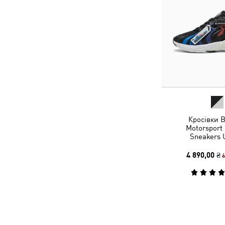
Кросівки
Motorsport 
Sneakers 
4 890,00 ₴
6