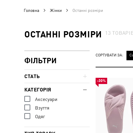
Головна
Жінки
Останні розміри
ОСТАННІ РОЗМІРИ
13
ТОВАРІ
СОРТУВАТИ ЗА:
С
ФІЛЬТРИ
СТАТЬ
-30%
КАТЕГОРІЯ
Аксесуари
Взуття
Одяг