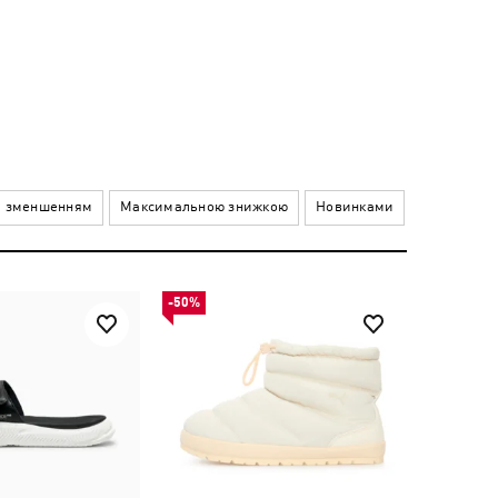
а зменшенням
Максимальною знижкою
Новинками
-50%