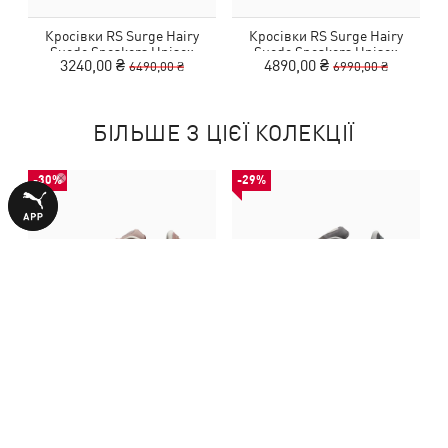
Кросівки RS Surge Hairy
Кросівки RS Surge Hairy
Suede Sneakers Unisex
Suede Sneakers Unisex
3240,00 ₴
4890,00 ₴
6490,00 ₴
6990,00 ₴
БІЛЬШЕ З ЦІЄЇ КОЛЕКЦІЇ
-30%
-29%
Кросівки RS Surge Hairy
Кросівки RS Surge Elevated
Suede Sneakers Unisex
Sneakers Women
4890,00 ₴
4790,00 ₴
6990,00 ₴
6790,00 ₴