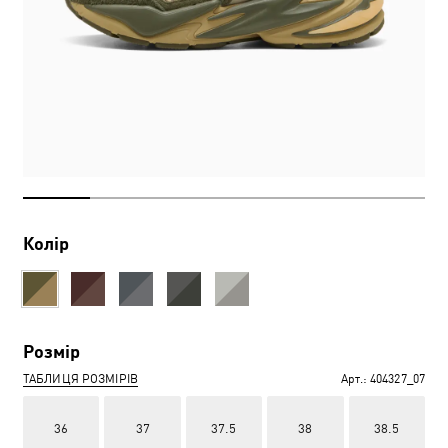
Колір
Розмір
ТАБЛИЦЯ РОЗМІРІВ
Арт.:
404327_07
36
37
37.5
38
38.5