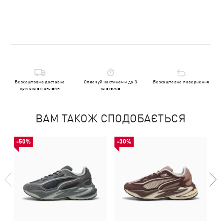
Безкоштовна доставка
Оплачуй частинами до 3
Безкоштовне повернення
при оплаті онлайн
платежів
ВАМ ТАКОЖ СПОДОБАЄТЬСЯ
-50%
-30%