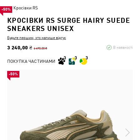
Кросівки RS
-50%
КРОСІВКИ RS SURGE HAIRY SUEDE
SNEAKERS UNISEX
Будьте першим, хто напише відгук
3 240,00 ₴
В наявності
6 490,00 ₴
ПОКУПКА ЧАСТИНАМИ
-50%