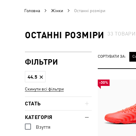
Головна
Жінки
Останні розміри
ОСТАННІ РОЗМІРИ
33
ТОВАРИ
СОРТУВАТИ ЗА:
С
ФІЛЬТРИ
44.5
-30%
Скинути всі фільтри
СТАТЬ
КАТЕГОРІЯ
Взуття