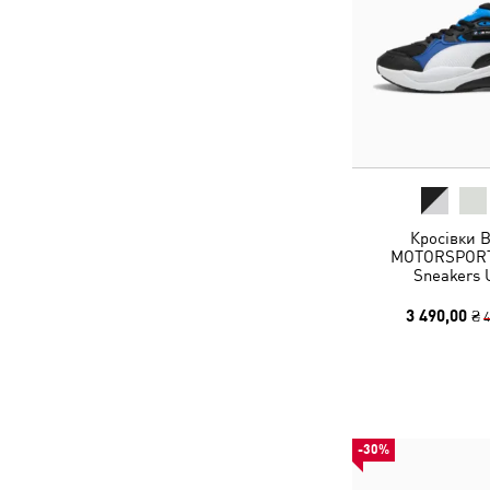
Кросівки
MOTORSPORT
Sneakers 
3 490,00 ₴
4
-30%