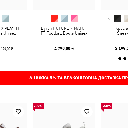
9 PLAY TT
Бутси FUTURE 9 MATCH
Кросів
ts Unisex
TT Football Boots Unisex
Sneak
4 790,00 ₴
3 499,
 190,00 ₴
ЗНИЖКА
5%
ТА БЕЗКОШТОВНА ДОСТАВКА ПР
-29%
-50%