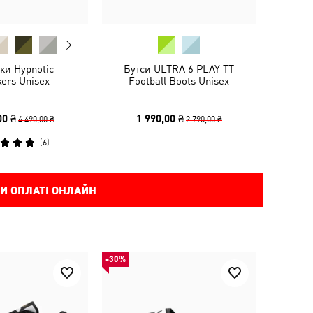
ки Hypnotic
Бутси ULTRA 6 PLAY TT
ers Unisex
Football Boots Unisex
00 ₴
1 990,00 ₴
4 490,00 ₴
2 790,00 ₴
(
6
)
И ОПЛАТІ ОНЛАЙН
-30%