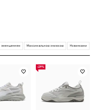
а зменшенням
Максимальною знижкою
Новинками
-29%