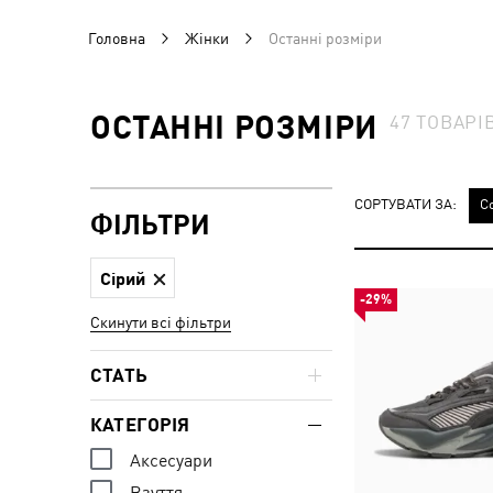
Головна
Жінки
Останні розміри
ОСТАННІ РОЗМІРИ
47
ТОВАРІ
СОРТУВАТИ ЗА:
С
ФІЛЬТРИ
Сірий
-29%
Скинути всі фільтри
СТАТЬ
КАТЕГОРІЯ
Аксесуари
Взуття