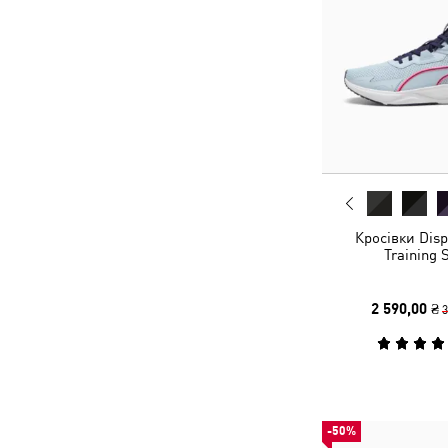
Кросівки Disp
Training 
2 590,00 ₴
3
-50%