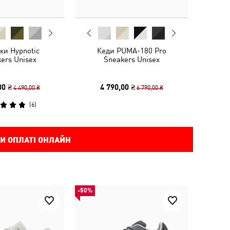
ки Hypnotic
Кеди PUMA-180 Pro
ers Unisex
Sneakers Unisex
00 ₴
4 790,00 ₴
4 490,00 ₴
6 790,00 ₴
(
6
)
И ОПЛАТІ ОНЛАЙН
-50%