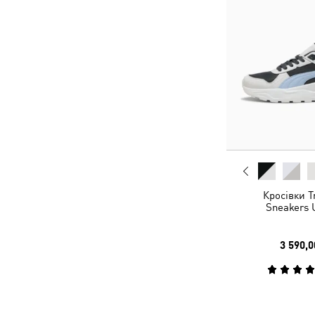
Кросівки Tr
Sneakers 
3 590,0