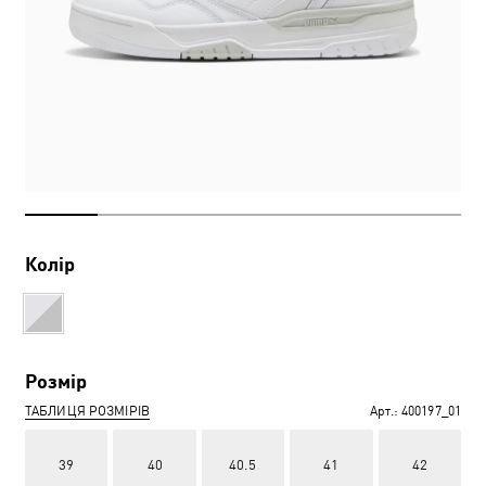
Колір
Розмір
ТАБЛИЦЯ РОЗМІРІВ
Арт.:
400197_01
39
40
40.5
41
42