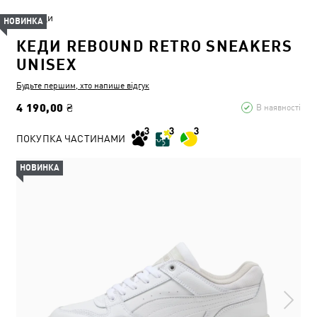
Кеди
НОВИНКА
КЕДИ REBOUND RETRO SNEAKERS
UNISEX
Будьте першим, хто напише відгук
4 190,00 ₴
В наявності
ПОКУПКА ЧАСТИНАМИ
НОВИНКА