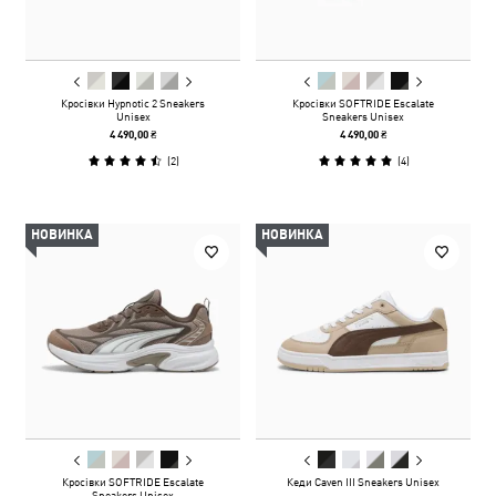
Кросівки Hypnotic 2 Sneakers
Кросівки SOFTRIDE Escalate
Unisex
Sneakers Unisex
4 490,00 ₴
4 490,00 ₴
(
2
)
(
4
)
НОВИНКА
НОВИНКА
Кросівки SOFTRIDE Escalate
Кеди Caven III Sneakers Unisex
Sneakers Unisex