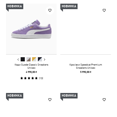
НОВИНКА
НОВИНКА
Кеди Suede Classic Sneakers
Кросівки Speedcat Premium
Unisex
Sneakers Unisex
4 990,00 ₴
5 990,00 ₴
(
13
)
НОВИНКА
НОВИНКА