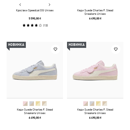
Кросівки Speedcat OG Unisex
Кеди Suede Charles F. Stead
Sneakers Unisex
5 590,00 ₴
6 490,00 ₴
(
13
)
НОВИНКА
НОВИНКА
Кеди Suede Charles F. Stead
Кеди Suede Charles F. Stead
Sneakers Unisex
Sneakers Unisex
6 490,00 ₴
6 490,00 ₴