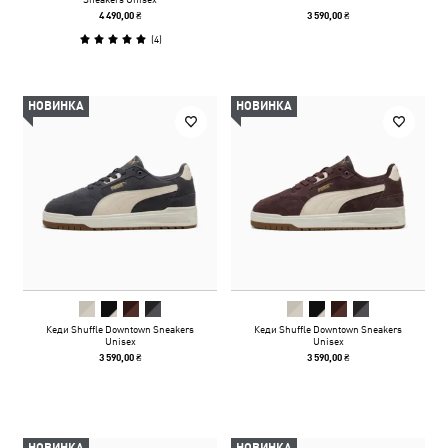
4 490,00 ₴
3 590,00 ₴
(
4
)
НОВИНКА
НОВИНКА
Кеди Shuffle Downtown Sneakers
Кеди Shuffle Downtown Sneakers
Unisex
Unisex
3 590,00 ₴
3 590,00 ₴