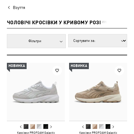
Взуття
ЧОЛОВІЧІ КРОСІВКИ У КРИВОМУ РОЗІ
851
Фільтри
НОВИНКА
НОВИНКА
Кросівки PROFOAM Galactic
Кросівки PROFOAM Galactic