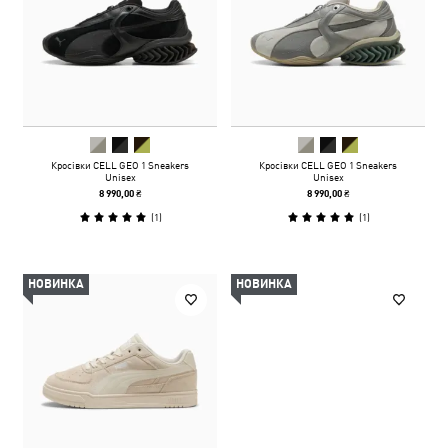
Кросівки CELL GEO 1 Sneakers
Кросівки CELL GEO 1 Sneakers
Unisex
Unisex
8 990,00 ₴
8 990,00 ₴
(
1
)
(
1
)
НОВИНКА
НОВИНКА