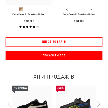
Кеди Caven III Sneakers Unisex
Кеди Caven III Sneakers Unisex
3 990,00 ₴
3 590,00 ₴
(
1
)
ЩЕ 36 ТОВАРІВ
ПОКАЗАТИ ВСЕ
ХІТИ ПРОДАЖІВ
НОВИНКА
-50%
-50%