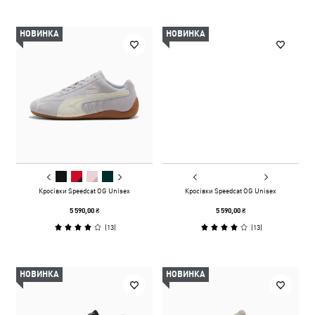
НОВИНКА
НОВИНКА
Кросівки Speedcat OG Unisex
Кросівки Speedcat OG Unisex
5 590,00 ₴
5 590,00 ₴
(
13
)
(
13
)
НОВИНКА
НОВИНКА