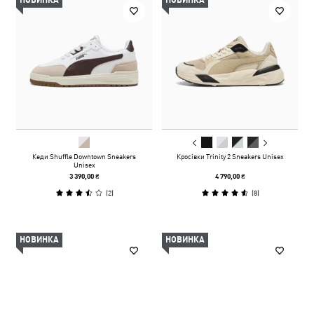
НОВИНКА
НОВИНКА
Кеди Shuffle Downtown Sneakers
Кросівки Trinity 2 Sneakers Unisex
Unisex
3 390,00 ₴
4 790,00 ₴
(
2
)
(
8
)
НОВИНКА
НОВИНКА