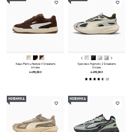
Кеди Park Lifestyle II Sneakers
Кросівки Hypnotic 2 Sneakers
Unisex
Unisex
4 490,00 ₴
4 490,00 ₴
(
2
)
НОВИНКА
НОВИНКА