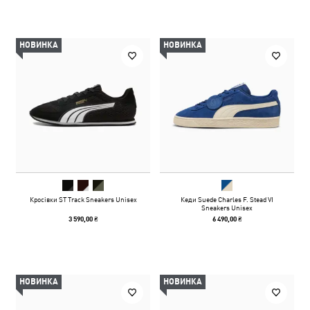
НОВИНКА
НОВИНКА
Кросівки ST Track Sneakers Unisex
Кеди Suede Charles F. Stead VI
Sneakers Unisex
3 590,00 ₴
6 490,00 ₴
НОВИНКА
НОВИНКА