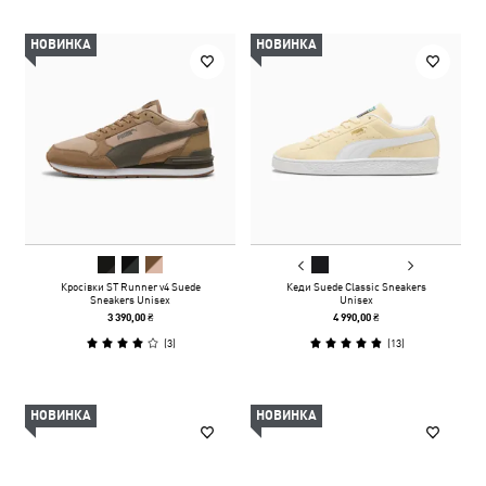
НОВИНКА
НОВИНКА
Кросівки ST Runner v4 Suede
Кеди Suede Classic Sneakers
Sneakers Unisex
Unisex
3 390,00 ₴
4 990,00 ₴
(
3
)
(
13
)
НОВИНКА
НОВИНКА