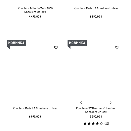
Кросівки Milenio Tech 2000
Кросівки Fade LS Sneakers Unisex
Sneakers Unisex
4 490,00 ₴
6 990,00 ₴
НОВИНКА
НОВИНКА
Кросівки Fade LS Sneakers Unisex
Кросівки ST Runner v4 Leather
Sneakers Unisex
6 990,00 ₴
3 390,00 ₴
(
25
)