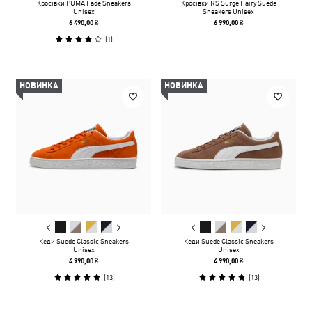
Кросівки PUMA Fade Sneakers
Кросівки RS Surge Hairy Suede
Unisex
Sneakers Unisex
6 490,00 ₴
6 990,00 ₴
(
1
)
НОВИНКА
НОВИНКА
Кеди Suede Classic Sneakers
Кеди Suede Classic Sneakers
Unisex
Unisex
4 990,00 ₴
4 990,00 ₴
(
13
)
(
13
)