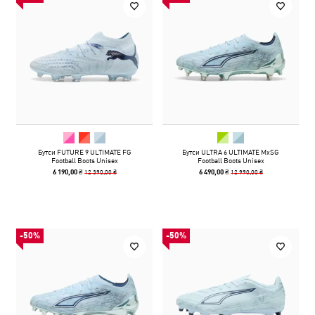
Бутси FUTURE 9 ULTIMATE FG
Бутси ULTRA 6 ULTIMATE MxSG
Football Boots Unisex
Football Boots Unisex
12 390,00 ₴
12 990,00 ₴
6 190,00 ₴
6 490,00 ₴
-50%
-50%