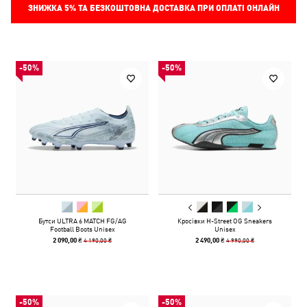
ЗНИЖКА
5%
ТА БЕЗКОШТОВНА ДОСТАВКА ПРИ ОПЛАТІ ОНЛАЙН
-50%
-50%
Бутси ULTRA 6 MATCH FG/AG
Кросівки H-Street OG Sneakers
Football Boots Unisex
Unisex
4 190,00 ₴
4 990,00 ₴
2 090,00 ₴
2 490,00 ₴
-50%
-50%