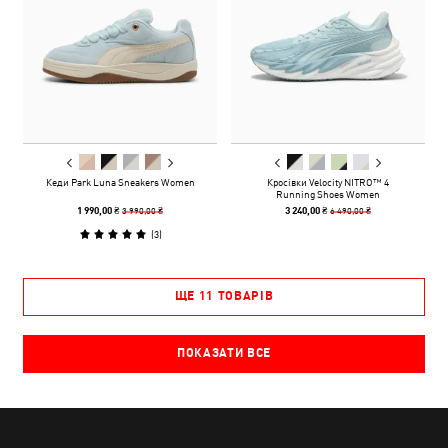
Кеди Park Luna Sneakers Women
Кросівки Velocity NITRO™ 4
Running Shoes Women
3 990,00 ₴
6 490,00 ₴
1 990,00 ₴
3 240,00 ₴
(
3
)
ЩЕ 11 ТОВАРІВ
ПОКАЗАТИ ВСЕ