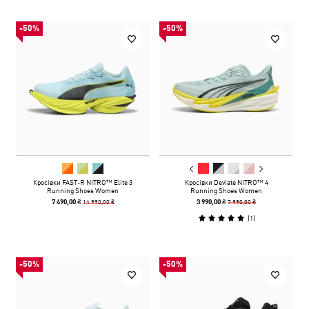
-50%
-50%
Кросівки FAST-R NITRO™ Elite 3
Кросівки Deviate NITRO™ 4
Running Shoes Women
Running Shoes Women
14 990,00 ₴
7 990,00 ₴
7 490,00 ₴
3 990,00 ₴
(
1
)
-50%
-50%