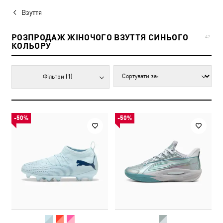
Взуття
РОЗПРОДАЖ ЖІНОЧОГО ВЗУТТЯ СИНЬОГО
47
КОЛЬОРУ
Фільтри
(1)
-50%
-50%