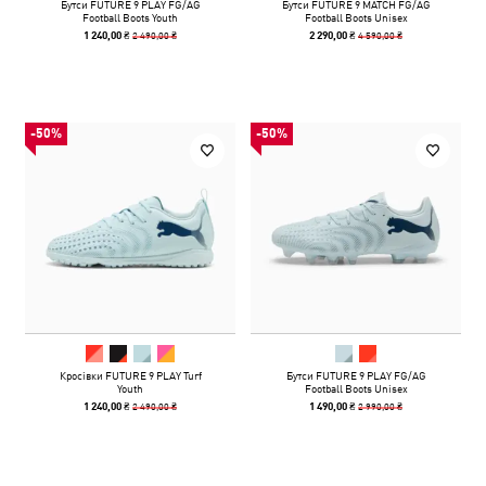
Бутси FUTURE 9 PLAY FG/AG
Бутси FUTURE 9 MATCH FG/AG
Football Boots Youth
Football Boots Unisex
2 490,00 ₴
4 590,00 ₴
1 240,00 ₴
2 290,00 ₴
-50%
-50%
Кросівки FUTURE 9 PLAY Turf
Бутси FUTURE 9 PLAY FG/AG
Youth
Football Boots Unisex
2 490,00 ₴
2 990,00 ₴
1 240,00 ₴
1 490,00 ₴