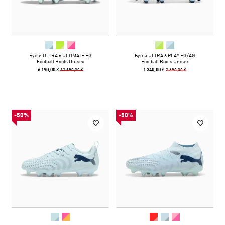
Бутси ULTRA 6 ULTIMATE FG
Бутси ULTRA 6 PLAY FG/AG
Football Boots Unisex
Football Boots Unisex
12 390,00 ₴
2 690,00 ₴
6 190,00 ₴
1 340,00 ₴
-50%
-50%