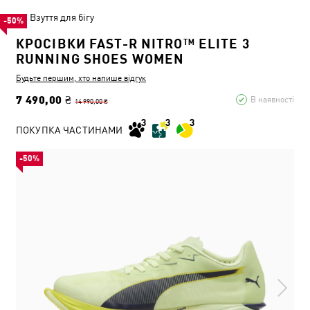
Взуття для бігу
-50%
КРОСІВКИ FAST-R NITRO™ ELITE 3
RUNNING SHOES WOMEN
Будьте першим, хто напише відгук
7 490,00 ₴
В наявності
14 990,00 ₴
ПОКУПКА ЧАСТИНАМИ
-50%