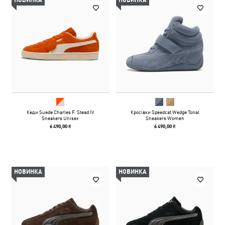
НОВИНКА
НОВИНКА
Кеди Suede Charles F. Stead IV
Кросівки Speedcat Wedge Tonal
Sneakers Unisex
Sneakers Women
6 490,00 ₴
6 490,00 ₴
НОВИНКА
НОВИНКА