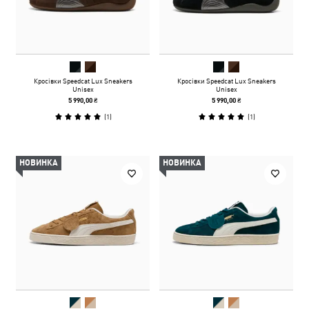
Кросівки Speedcat Lux Sneakers
Кросівки Speedcat Lux Sneakers
Unisex
Unisex
5 990,00 ₴
5 990,00 ₴
(
1
)
(
1
)
НОВИНКА
НОВИНКА