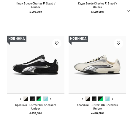
Кеди Suede Charles F. Stead V
Кеди Suede Charles F. Stead V
Unisex
Unisex
6 490,00 ₴
6 490,00 ₴
НОВИНКА
НОВИНКА
Кросівки H-Street OG Sneakers
Кросівки H-Street OG Sneakers
Unisex
Unisex
4 490,00 ₴
4 490,00 ₴