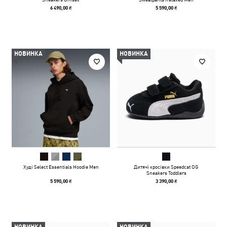
6 490,00 ₴
5 590,00 ₴
НОВИНКА
НОВИНКА
Худі Select Essentials Hoodie Men
Дитячі кросівки Speedcat OG
Sneakers Toddlers
5 590,00 ₴
3 390,00 ₴