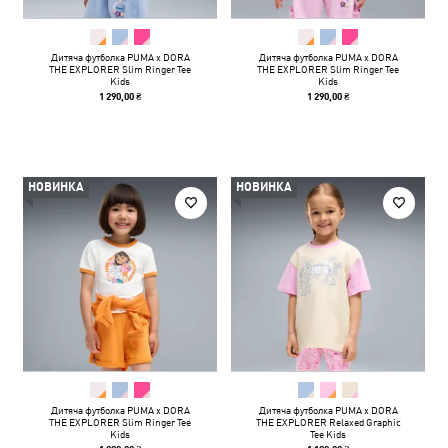
Дитяча футболка PUMA x DORA
Дитяча футболка PUMA x DORA
THE EXPLORER Slim Ringer Tee
THE EXPLORER Slim Ringer Tee
Kids
Kids
1 290,00 ₴
1 290,00 ₴
НОВИНКА
НОВИНКА
Дитяча футболка PUMA x DORA
Дитяча футболка PUMA x DORA
THE EXPLORER Slim Ringer Tee
THE EXPLORER Relaxed Graphic
Kids
Tee Kids