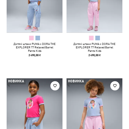
Дитячі штани PUMA x DORA THE
Дитячі штани PUMA x DORA THE
EXPLORER T7 Relaxed Barrel
EXPLORER T7 Relaxed Barrel
Pants Kids
Pants Kids
2 490,00 ₴
2 490,00 ₴
НОВИНКА
НОВИНКА