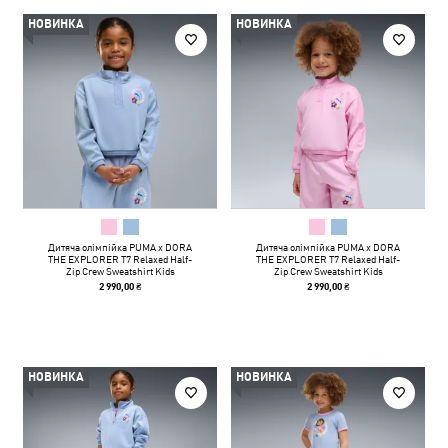
НОВИНКА
НОВИНКА
Дитяча олімпійка PUMA x DORA
Дитяча олімпійка PUMA x DORA
THE EXPLORER T7 Relaxed Half-
THE EXPLORER T7 Relaxed Half-
Zip Crew Sweatshirt Kids
Zip Crew Sweatshirt Kids
2 990,00 ₴
2 990,00 ₴
НОВИНКА
НОВИНКА