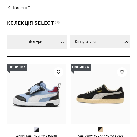
Колекції
КОЛЕКЦІЯ SELECT
290
Фільтри
НОВИНКА
НОВИНКА
Дитячі кеди Multiflex 2 Racing
Кеди A$AP ROCKY x PUMA Suede