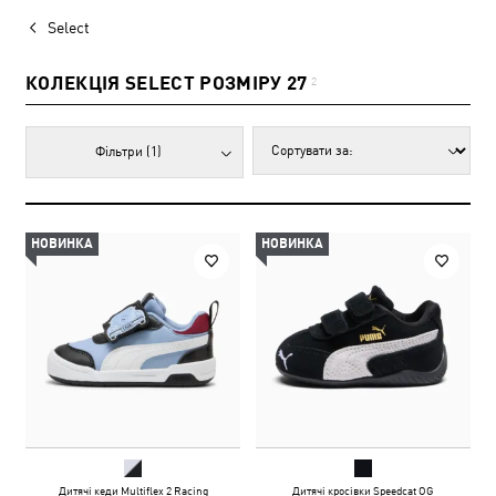
Select
КОЛЕКЦІЯ SELECT РОЗМІРУ 27
2
Фільтри
(1)
НОВИНКА
НОВИНКА
Дитячі кеди Multiflex 2 Racing
Дитячі кросівки Speedcat OG