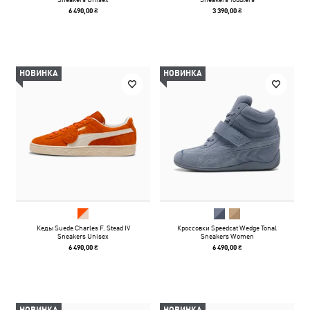
6 490,00 ₴
3 390,00 ₴
НОВИНКА
НОВИНКА
Кеды Suede Charles F. Stead IV
Кроссовки Speedcat Wedge Tonal
Sneakers Unisex
Sneakers Women
6 490,00 ₴
6 490,00 ₴