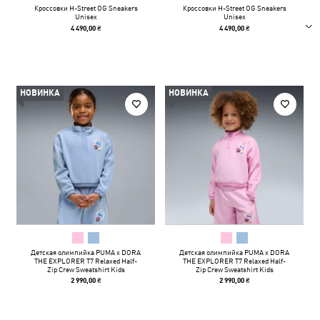
Кроссовки H-Street OG Sneakers
Кроссовки H-Street OG Sneakers
Unisex
Unisex
4 490,00 ₴
4 490,00 ₴
НОВИНКА
НОВИНКА
Детская олимпийка PUMA x DORA
Детская олимпийка PUMA x DORA
THE EXPLORER T7 Relaxed Half-
THE EXPLORER T7 Relaxed Half-
Zip Crew Sweatshirt Kids
Zip Crew Sweatshirt Kids
2 990,00 ₴
2 990,00 ₴