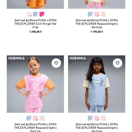
Детская футболка PUMA x DORA
Детская футболка PUMA x DORA
THE EXPLORER Slim Ringer Tee
THE EXPLORER Relaxed Graphic
Kids
Tee Kids
1 290,00 ₴
1 190,00 ₴
НОВИНКА
НОВИНКА
Детская футболка PUMA x DORA
Детская футболка PUMA x DORA
THE EXPLORER Relaxed Graphic
THE EXPLORER Relaxed Graphic
Tee Kids
Tee Kids