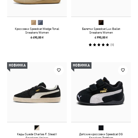
Кроссовки Speedcat Wedge Tonal
Балетки Speedcat Lux Ballet
Sneakers Women
Sneakers Women
6 490,00 ₴
4 990,00 ₴
(
1
)
НОВИНКА
НОВИНКА
Кеды Suede Charles F. Stead I
Детские кроссовки Speedcat OG
Sneakers Unisex
Sneakers Toddlers