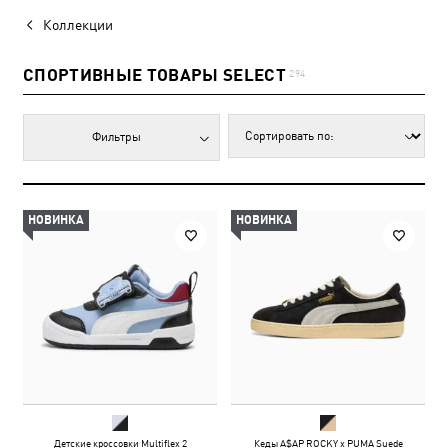
Коллекции
СПОРТИВНЫЕ ТОВАРЫ SELECT
294
Фильтры
НОВИНКА
НОВИНКА
Детские кроссовки Multiflex 2
Кеды A$AP ROCKY x PUMA Suede