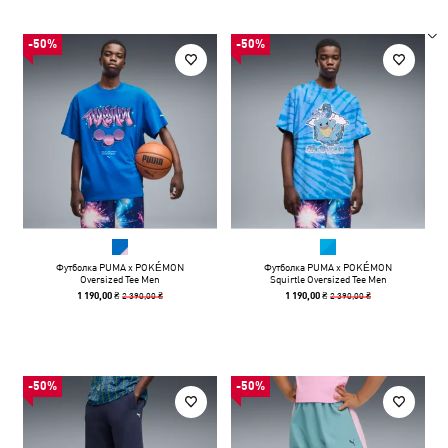
-50%
-50%
Футболка PUMA x POKÉMON
Футболка PUMA x POKÉMON
Oversized Tee Men
Squirtle Oversized Tee Men
2 390,00 ₴
2 390,00 ₴
1 190,00 ₴
1 190,00 ₴
-50%
-50%