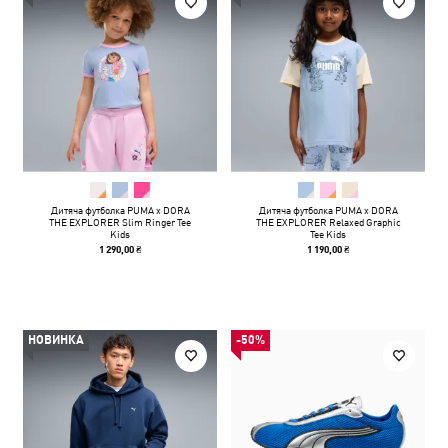
Дитяча футболка PUMA x DORA
Дитяча футболка PUMA x DORA
THE EXPLORER Slim Ringer Tee
THE EXPLORER Relaxed Graphic
Kids
Tee Kids
1 290,00 ₴
1 190,00 ₴
НОВИНКА
-50%