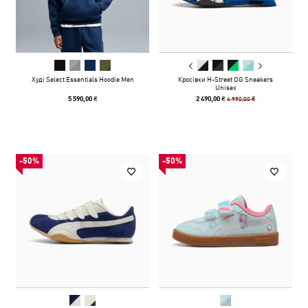
Худі Select Essentials Hoodie Men
Кросівки H-Street OG Sneakers
Unisex
4 990,00 ₴
5 590,00 ₴
2 490,00 ₴
-50%
-50%