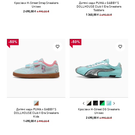
Кросівки H-Street Strap Sneakers
Дитячі кеди PUMA x GABBY'S
Unisex
DOLLHOUSE Club II Era Sneakers
Toddlers
4 990,00 ₴
2 490,00 ₴
2 690,00 ₴
1 340,00 ₴
-50%
-50%
Дитячі кеди PUMA x GABBY'S
Кросівки H-Street OG Sneakers
DOLLHOUSE Club II Era Sneakers
Unisex
Kids
4 990,00 ₴
2 490,00 ₴
2 990,00 ₴
1 490,00 ₴