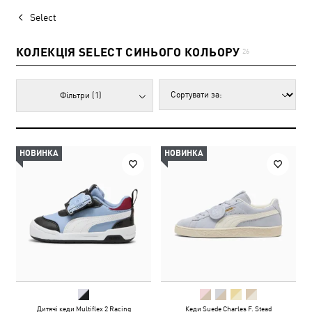
Select
КОЛЕКЦІЯ SELECT СИНЬОГО КОЛЬОРУ
26
Фільтри
(1)
НОВИНКА
НОВИНКА
Дитячі кеди Multiflex 2 Racing
Кеди Suede Charles F. Stead