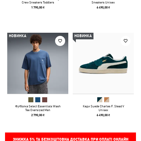
Crew Sneakers Toddlers
Sneakers Unisex
1 790,00 ₴
6 490,00 ₴
НОВИНКА
НОВИНКА
Футболка Select Essentials Wash
Кеди Suede Charles F. Stead V
Tee Oversized Men
Unisex
2 790,00 ₴
6 490,00 ₴
ЗНИЖКА
5%
ТА БЕЗКОШТОВНА ДОСТАВКА ПРИ ОПЛАТІ ОНЛАЙН