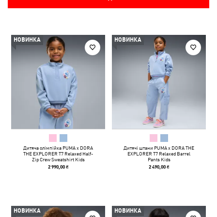
НОВИНКА
НОВИНКА
Дитяча олімпійка PUMA x DORA
Дитячі штани PUMA x DORA THE
THE EXPLORER T7 Relaxed Half-
EXPLORER T7 Relaxed Barrel
Zip Crew Sweatshirt Kids
Pants Kids
2 990,00 ₴
2 490,00 ₴
НОВИНКА
НОВИНКА