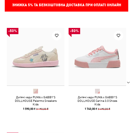
ЗНИЖКА
5%
ТА БЕЗКОШТОВНА ДОСТАВКА ПРИ ОПЛАТІ ОНЛАЙН
-50%
-50%
Дитячі кеди PUMA x GABBY'S
Дитячі кеди PUMA x GABBY'S
DOLLHOUSE Palermo Sneakers
DOLLHOUSE Carina 3.0 Shoes
Kids
Kids
3 190,00 ₴
3 490,00 ₴
1 590,00 ₴
1 740,00 ₴