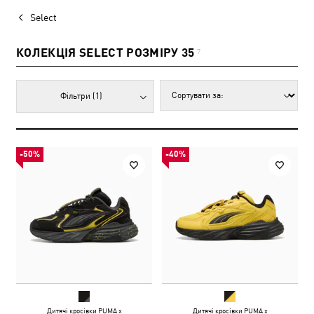
Select
КОЛЕКЦІЯ SELECT РОЗМІРУ 35
7
Фільтри
(1)
-50%
-40%
Дитячі кросівки PUMA x
Дитячі кросівки PUMA x