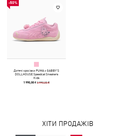
-50%
Дитячі кросівки PUMA x GABBY'S
DOLLHOUSE Speedcat Sneakers
Kids
3 990,00 ₴
1 990,00 ₴
ХІТИ ПРОДАЖІВ