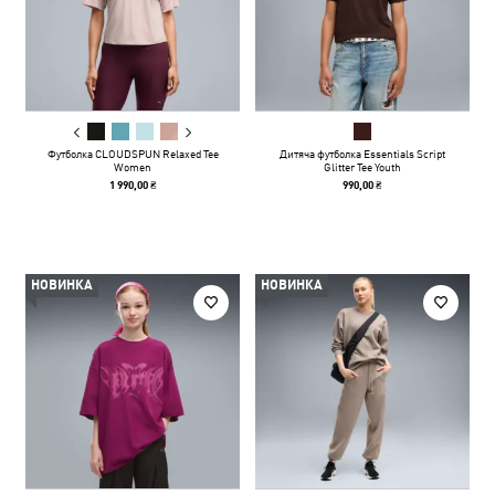
Футболка CLOUDSPUN Relaxed Tee
Дитяча футболка Essentials Script
Women
Glitter Tee Youth
1 990,00 ₴
990,00 ₴
НОВИНКА
НОВИНКА