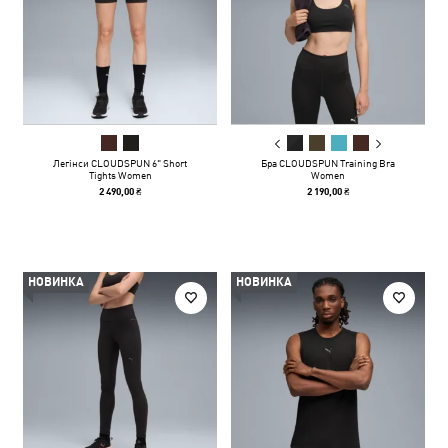
Легінси CLOUDSPUN 6" Short
Бра CLOUDSPUN Training Bra
Tights Women
Women
2 490,00 ₴
2 190,00 ₴
НОВИНКА
НОВИНКА