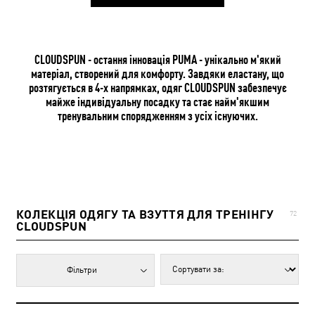
CLOUDSPUN - остання інновація PUMA - унікально м'який
матеріал, створений для комфорту. Завдяки еластану, що
розтягується в 4-х напрямках, одяг CLOUDSPUN забезпечує
майже індивідуальну посадку та стає найм'якшим
тренувальним спорядженням з усіх існуючих.
КОЛЕКЦІЯ ОДЯГУ ТА ВЗУТТЯ ДЛЯ ТРЕНІНГУ
72
CLOUDSPUN
Фільтри