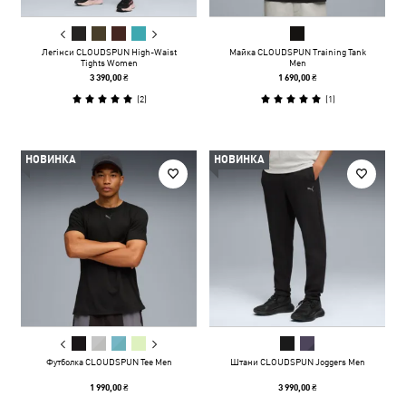
Легінси CLOUDSPUN High-Waist
Майка CLOUDSPUN Training Tank
Tights Women
Men
3 390,00 ₴
1 690,00 ₴
(
2
)
(
1
)
НОВИНКА
НОВИНКА
Футболка CLOUDSPUN Tee Men
Штани CLOUDSPUN Joggers Men
1 990,00 ₴
3 990,00 ₴