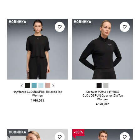
НОВИНКА
НОВИНКА
Футболка CLOUDSPUN Relaxed Tee
Світшот PUMA x HYROX
Women
CLOUDSPUN Quarter-Zip Top
Women
1 990,00 ₴
4 190,00 ₴
НОВИНКА
-50%