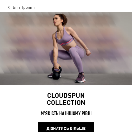
Біг і Тренінг
CLOUDSPUN
COLLECTION
М'ЯКІСТЬ НА ІНШОМУ РІВНІ
ДІЗНАТИСЬ БІЛЬШЕ