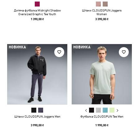
Дитяча футболка Midnight Shadow
Штани CLOUDSPUN Joggers
Oversized Graphic Tee Youth
Women
1 390,00 ₴
3 390,00 ₴
НОВИНКА
НОВИНКА
Штани CLOUDSPUN Joggers Men
Футболка CLOUDSPUN Tee Men
3 990,00 ₴
1 990,00 ₴