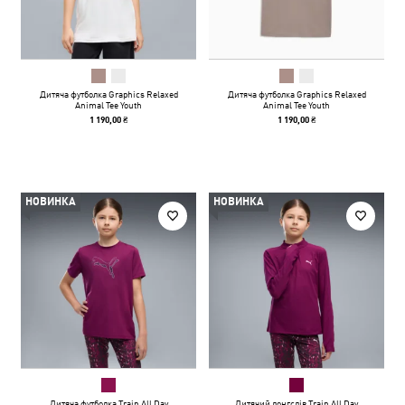
Дитяча футболка Graphics Relaxed
Дитяча футболка Graphics Relaxed
Animal Tee Youth
Animal Tee Youth
1 190,00 ₴
1 190,00 ₴
НОВИНКА
НОВИНКА
Дитяча футболка Train All Day
Дитячий лонгслів Train All Day