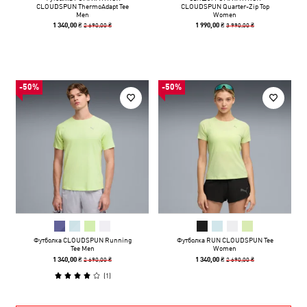
CLOUDSPUN ThermoAdapt Tee
CLOUDSPUN Quarter-Zip Top
Men
Women
2 690,00 ₴
3 990,00 ₴
1 340,00 ₴
1 990,00 ₴
-50%
-50%
Футболка CLOUDSPUN Running
Футболка RUN CLOUDSPUN Tee
Tee Men
Women
2 690,00 ₴
2 690,00 ₴
1 340,00 ₴
1 340,00 ₴
(
1
)