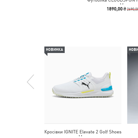
Men
1890,00 ₴
2690,0
НОВИНКА
НОВ
Кросівки IGNITE Elevate 2 Golf Shoes
Men