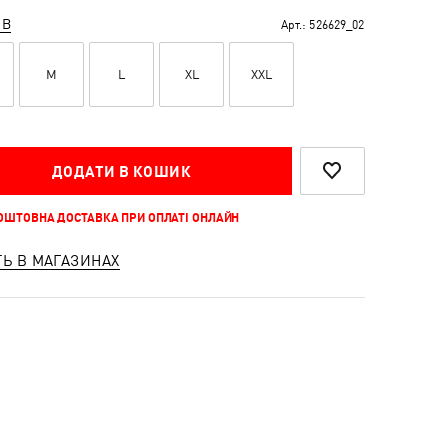
ІВ
Арт.:
526629_02
M
L
XL
XXL
ДОДАТИ В КОШИК
КОШТОВНА ДОСТАВКА ПРИ ОПЛАТІ ОНЛАЙН
ТЬ В МАГАЗИНАХ