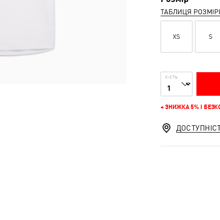
ТАБЛИЦЯ РОЗМІР
XS
S
К-СТЬ
+ ЗНИЖКА 5% І БЕЗ
ДОСТУПНІС