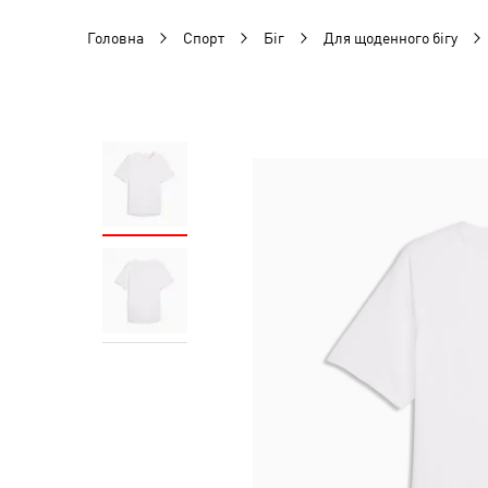
Головна
Спорт
Біг
Для щоденного бігу