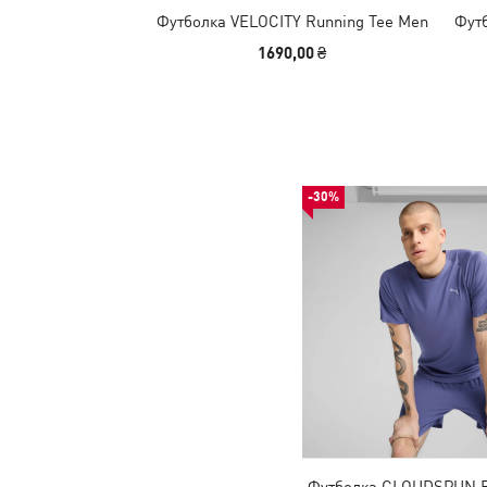
Футболка VELOCITY Running Tee Men
Фут
1690,00 ₴
-30%
Футболка CLOUDSPUN R