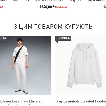
Men
1340,00 ₴
1
0 ₴
2690,00 ₴
З ЦИМ ТОВАРОМ КУПУЮТЬ
ИНКА
НОВИНКА
Штани Essentials Elevated
Худі Essentials Elevated Hoodi
Sweatpants Men