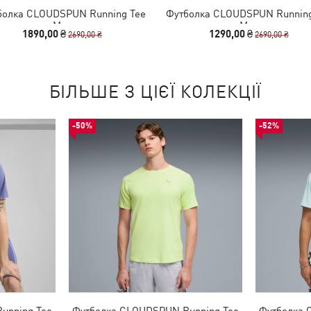
болка CLOUDSPUN Running Tee
Футболка CLOUDSPUN Running
Men
Men
1890,00 ₴
1290,00 ₴
2690,00 ₴
2690,00 ₴
БІЛЬШЕ З ЦІЄЇ КОЛЕКЦІЇ
-50%
-52%
unning Tee
Футболка CLOUDSPUN Running Tee
Футболка 