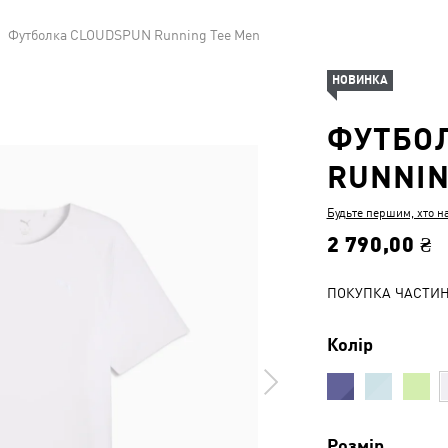
Футболка CLOUDSPUN Running Tee Men
НОВИНКА
ФУТБО
RUNNIN
Будьте першим, хто н
2 790,00 ₴
ПОКУПКА ЧАСТИ
Колір
Розмір