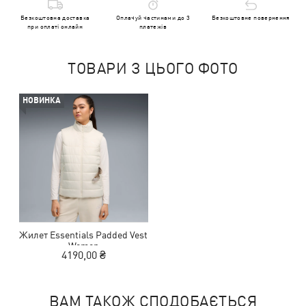
Безкоштовна доставка
Оплачуй частинами до 3
Безкоштовне повернення
при оплаті онлайн
платежів
ТОВАРИ З ЦЬОГО ФОТО
НОВИНКА
Жилет Essentials Padded Vest
Women
4190,00 ₴
ВАМ ТАКОЖ СПОДОБАЄТЬСЯ