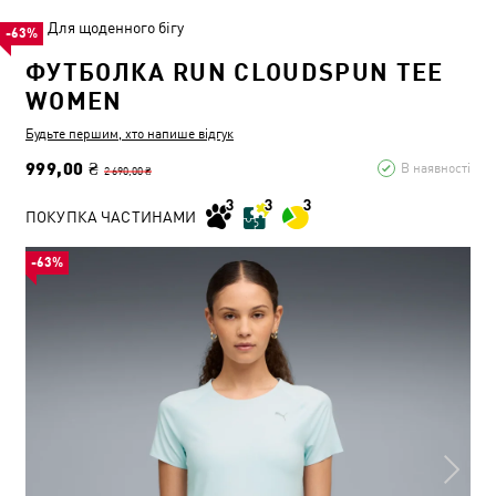
Для щоденного бігу
-63%
ФУТБОЛКА RUN CLOUDSPUN TEE
WOMEN
Будьте першим, хто напише відгук
999,00 ₴
В наявності
2 690,00 ₴
ПОКУПКА ЧАСТИНАМИ
-63%