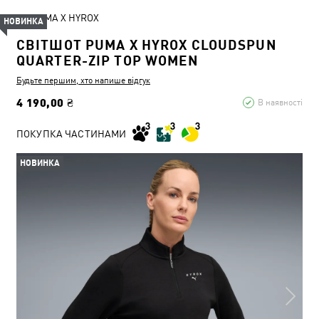
PUMA X HYROX
НОВИНКА
СВІТШОТ PUMA X HYROX CLOUDSPUN
QUARTER-ZIP TOP WOMEN
Будьте першим, хто напише відгук
4 190,00 ₴
В наявності
ПОКУПКА ЧАСТИНАМИ
НОВИНКА