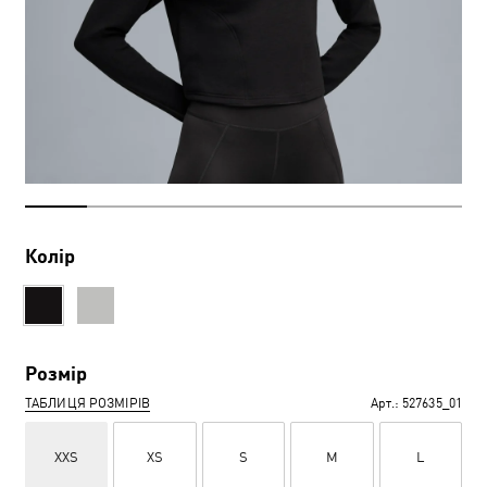
Колір
Розмір
ТАБЛИЦЯ РОЗМІРІВ
Арт.:
527635_01
XXS
XS
S
M
L