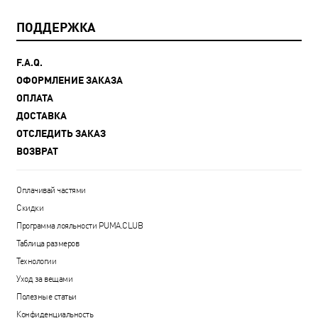
ПОДДЕРЖКА
F.A.Q.
ОФОРМЛЕНИЕ ЗАКАЗА
ОПЛАТА
ДОСТАВКА
ОТСЛЕДИТЬ ЗАКАЗ
ВОЗВРАТ
Оплачивай частями
Скидки
Программа лояльности PUMA.CLUB
Таблица размеров
Технологии
Уход за вещами
Полезные статьи
Конфиденциальность