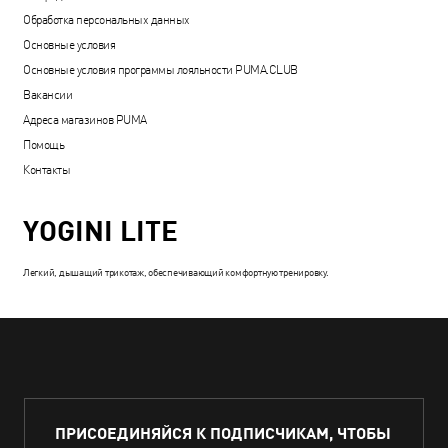
Обработка персональных данных
Основные условия
Основные условия программы лояльности PUMA.CLUB
Вакансии
Адреса магазинов PUMA
Помощь
Контакты
YOGINI LITE
Легкий, дышащий трикотаж, обеспечивающий комфортную тренировку.
ПРИСОЕДИНЯЙСЯ К ПОДПИСЧИКАМ, ЧТОБЫ