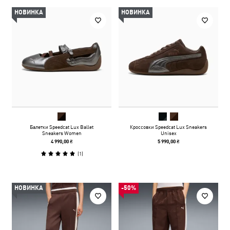
НОВИНКА
НОВИНКА
Балетки Speedcat Lux Ballet
Кроссовки Speedcat Lux Sneakers
Sneakers Women
Unisex
4 990,00 ₴
5 990,00 ₴
(
1
)
НОВИНКА
-50%