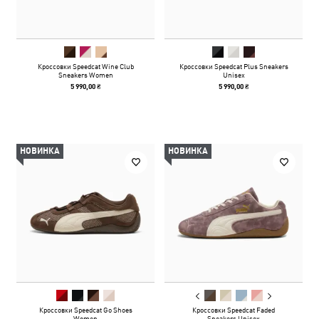
Кроссовки Speedcat Wine Club
Кроссовки Speedcat Plus Sneakers
Sneakers Women
Unisex
5 990,00 ₴
5 990,00 ₴
НОВИНКА
НОВИНКА
Кроссовки Speedcat Go Shoes
Кроссовки Speedcat Faded
Women
Sneakers Unisex