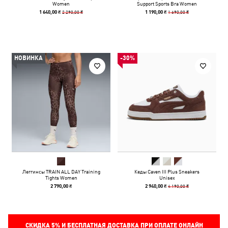
Women
Support Sports Bra Women
2 290,00 ₴
1 690,00 ₴
1 640,00 ₴
1 190,00 ₴
НОВИНКА
-30%
Леггинсы TRAIN ALL DAY Training
Кеды Caven III Plus Sneakers
Tights Women
Unisex
4 190,00 ₴
2 790,00 ₴
2 940,00 ₴
СКИДКА
5%
И БЕСПЛАТНАЯ ДОСТАВКА ПРИ ОПЛАТЕ ОНЛАЙН