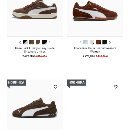
Кеды Park LIfestyle Easy Suede
Кроссовки Bella Donna Sneakers
Sneakers Unisex
Women
3 590,00 ₴
3 990,00 ₴
2 499,00 ₴
2 790,00 ₴
НОВИНКА
НОВИНКА