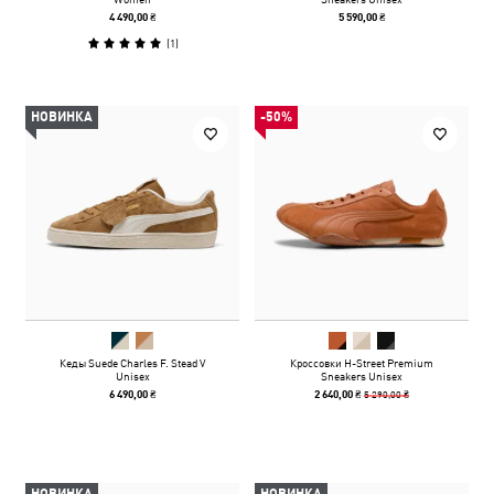
4 490,00 ₴
5 590,00 ₴
(
1
)
НОВИНКА
-50%
Кеды Suede Charles F. Stead V
Кроссовки H-Street Premium
Unisex
Sneakers Unisex
5 290,00 ₴
6 490,00 ₴
2 640,00 ₴