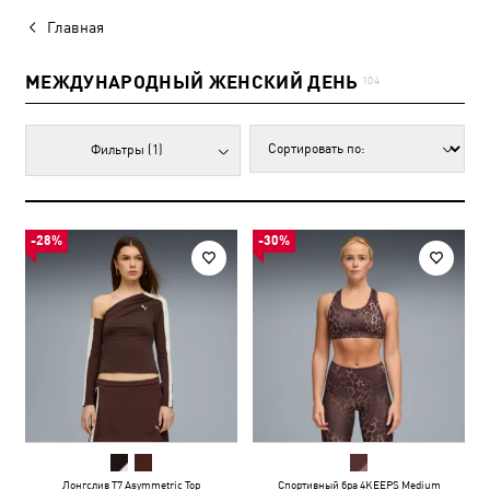
Главная
МЕЖДУНАРОДНЫЙ ЖЕНСКИЙ ДЕНЬ
104
Фильтры
(1)
-28%
-30%
Лонгслив T7 Asymmetric Top
Спортивный бра 4KEEPS Medium