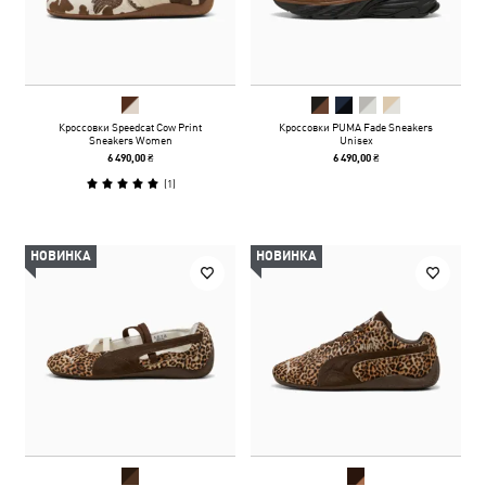
Кроссовки Speedcat Cow Print
Кроссовки PUMA Fade Sneakers
Sneakers Women
Unisex
6 490,00 ₴
6 490,00 ₴
(
1
)
НОВИНКА
НОВИНКА