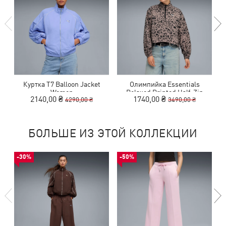
Куртка T7 Balloon Jacket
Олимпийка Essentials
О
Women
Relaxed Printed Half-Zip
2140,00 ₴
1740,00 ₴
4290,00 ₴
3490,00 ₴
Jacket Women
БОЛЬШЕ ИЗ ЭТОЙ КОЛЛЕКЦИИ
-30%
-50%