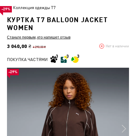
Коллекция одежды T7
-29%
КУРТКА T7 BALLOON JACKET
WOMEN
Станьте первым, кто напишет отзыв
3 040,00 ₴
Нет в наличии
4 290,00 ₴
ПОКУПКА ЧАСТЯМИ
-29%