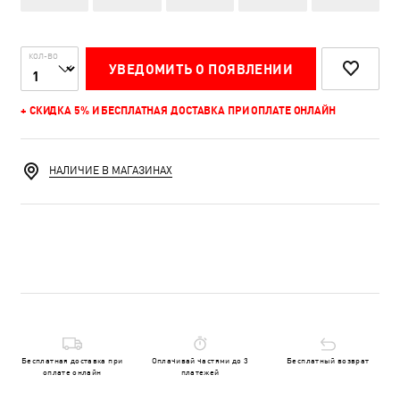
КОЛ-ВО
УВЕДОМИТЬ О ПОЯВЛЕНИИ
+ СКИДКА 5% И БЕСПЛАТНАЯ ДОСТАВКА ПРИ ОПЛАТЕ ОНЛАЙН
НАЛИЧИЕ В МАГАЗИНАХ
Бесплатная доставка при
Оплачивай частями до 3
Бесплатный возврат
оплате онлайн
платежей