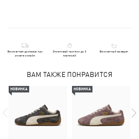
Бесплатная доставка при
Оплачивай частями до 3
Бесплатный возврат
оплате онлайн
платежей
ВАМ ТАКЖЕ ПОНРАВИТСЯ
НОВИНКА
НОВИНКА