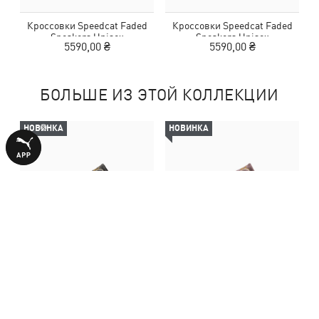
Кроссовки Speedcat Faded
Кроссовки Speedcat Faded
Sneakers Unisex
Sneakers Unisex
5590,00 ₴
5590,00 ₴
БОЛЬШЕ ИЗ ЭТОЙ КОЛЛЕКЦИИ
НОВИНКА
НОВИНКА
Кроссовки Speedcat Faded
Кроссовки Speedcat Faded
Sneakers Unisex
Sneakers Unisex
5590,00 ₴
5590,00 ₴