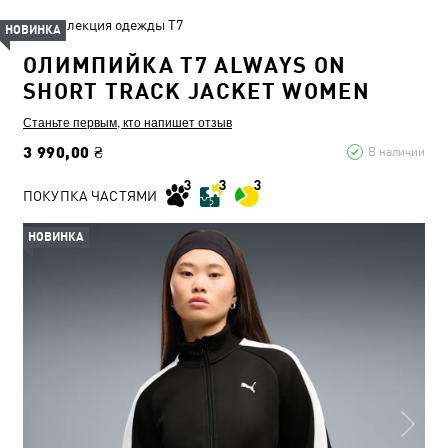
Коллекция одежды T7
НОВИНКА
ОЛИМПИЙКА T7 ALWAYS ON
SHORT TRACK JACKET WOMEN
Станьте первым, кто напишет отзыв
3 990,00 ₴
В наличии
ПОКУПКА ЧАСТЯМИ
НОВИНКА