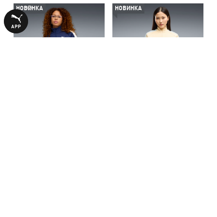
НОВИНКА
НОВИНКА
Олимпийка T7 ALWAYS ON
Олимпийка T7 ALWAYS ON
Short Track Jacket Women
Short Track Jacket Women
3990,00 ₴
3990,00 ₴
БОЛЬШЕ ИЗ ЭТОЙ КОЛЛЕКЦИИ
НОВИНКА
-30%