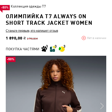
Коллекция одежды T7
-50%
ОЛИМПИЙКА T7 ALWAYS ON
SHORT TRACK JACKET WOMEN
Станьте первым, кто напишет отзыв
1 890,00 ₴
Нет в наличии
3 790,00 ₴
ПОКУПКА ЧАСТЯМИ
-50%