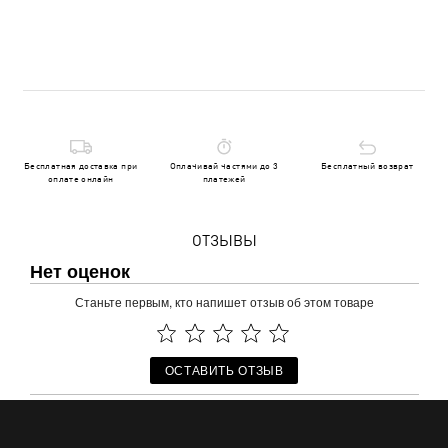
Бесплатная доставка при
Оплачивай частями до 3
Бесплатный возврат
оплате онлайн
платежей
ОТЗЫВЫ
Нет оценок
Станьте первым, кто напишет отзыв об этом товаре
ОСТАВИТЬ ОТЗЫВ