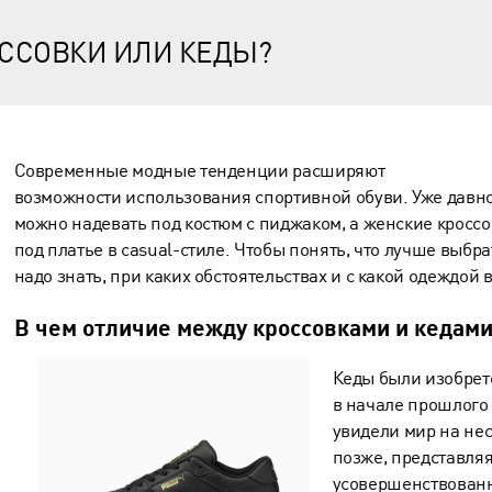
ОССОВКИ ИЛИ КЕДЫ?
Современные модные тенденции расширяют
возможности использования спортивной обуви. Уже давн
можно надевать под костюм с пиджаком, а женские кроссо
под платье в casual-стиле. Чтобы понять, что лучше выбра
надо знать, при каких обстоятельствах и с какой одеждой в
В чем отличие между кроссовками и кедам
Кеды были изобре
в начале прошлого 
увидели мир на не
позже, представляя
усовершенствованн