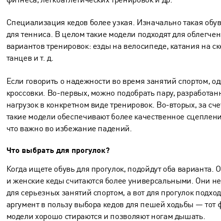
Специализация кедов более узкая. Изначально такая обу
для тенниса. В целом такие модели подходят для облегче
вариантов тренировок: езды на велосипеде, катания на с
танцев и т. д.
Если говорить о надежности во время занятий спортом, 
кроссовки. Во-первых, можно подобрать пару, разработан
нагрузок в конкретном виде тренировок. Во-вторых, за с
такие модели обеспечивают более качественное сцеплени
что важно во избежание падений.
Что выбрать для прогулок?
Когда ищете обувь для прогулок, подойдут оба варианта. 
и
женские кеды
считаются более универсальными. Они не
для серьезных занятий спортом, а вот для прогулок подхо
аргумент в пользу выбора кедов для пешей ходьбы — тот ф
модели хорошо стираются и позволяют ногам дышать.