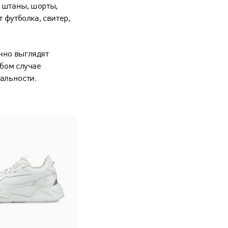
, штаны, шорты,
 футболка, свитер,
чно выглядят
юбом случае
альности.