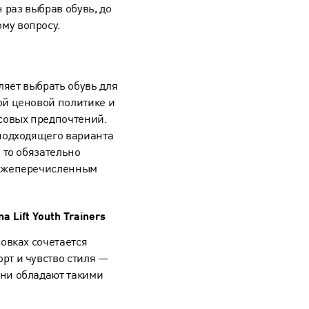
 раз выбрав обувь, до
ому вопросу.
яет выбрать обувь для
ой ценовой политике и
усовых предпочтений.
 подходящего варианта
, то обязательно
нижеперечисленным
 Lift Youth Trainers
совках сочетается
рт и чувство стиля —
 они обладают такими