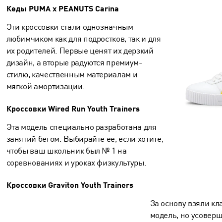
Кеды PUMA x PEANUTS Carina
Эти кроссовки стали однозначным
любимчиком как для подростков, так и для
их родителей. Первые ценят их дерзкий
дизайн, а вторые радуются премиум-
стилю, качественным материалам и
мягкой амортизации.
Кроссовки Wired Run Youth Trainers
Эта модель специально разработана для
занятий бегом. Выбирайте ее, если хотите,
чтобы ваш школьник был № 1 на
соревнованиях и уроках физкультуры.
Кроссовки Graviton Youth Trainers
За основу взяли кл
модель, но усовер