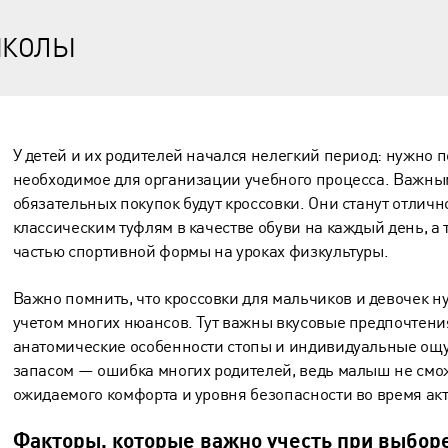
ШКОЛЫ
У детей и их родителей начался нелегкий период: нужно п
необходимое для организации учебного процесса. Важным
обязательных покупок будут кроссовки. Они станут отлич
классическим туфлям в качестве обуви на каждый день, а
частью спортивной формы на уроках физкультуры.
Важно помнить, что
кроссовки для мальчиков
и девочек н
учетом многих нюансов. Тут важны вкусовые предпочтени
анатомические особенности стопы и индивидуальные ощу
запасом — ошибка многих родителей, ведь малыш не смо
ожидаемого комфорта и уровня безопасности во время ак
Факторы, которые важно учесть при выбор