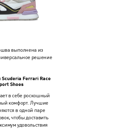
дошва выполнена из
универсальное решение
Scuderia Ferrari Race
port Shoes
ает в себе роскошный
ный комфорт. Лучшие
яются в одной паре
вок, чтобы доставить
ксимум удовольствия