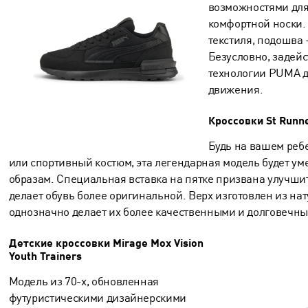
возможностями дл
комфортной носки.
текстиля, подошва
Безусловно, задей
технологии PUMA д
движения.
Кроссовки St Runne
Будь на вашем реб
или спортивный костюм, эта легендарная модель будет ум
образам. Специальная вставка на пятке призвана улучши
делает обувь более оригинальной. Верх изготовлен из нат
однозначно делает их более качественными и долговечн
Детские кроссовки Mirage Mox Vision
Youth Trainers
Модель из 70-х, обновленная
футуристическими дизайнерскими