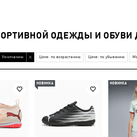
ПОРТИВНОЙ ОДЕЖДЫ И ОБУВИ 
Умолчанию
Цене: по возрастанию
Цене: по убыванию
Ма
НОВИНКА
НОВИНКА