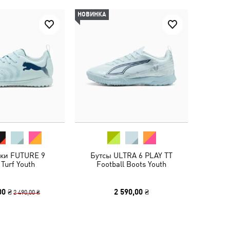
НОВИНКА
вки FUTURE 9
Бутсы ULTRA 6 PLAY TT
Turf Youth
Football Boots Youth
00 ₴
2 590,00 ₴
2 490,00 ₴