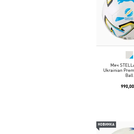
Мяч STELLA
Ukrainian Prem
Ball
990,00
НОВИНКА