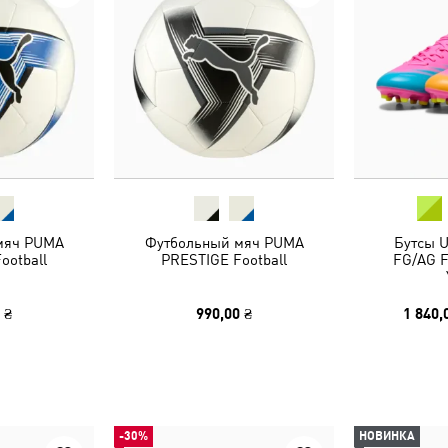
мяч PUMA
Футбольный мяч PUMA
Бутсы 
ootball
PRESTIGE Football
FG/AG F
 ₴
990,00 ₴
1 840,
-30%
НОВИНКА