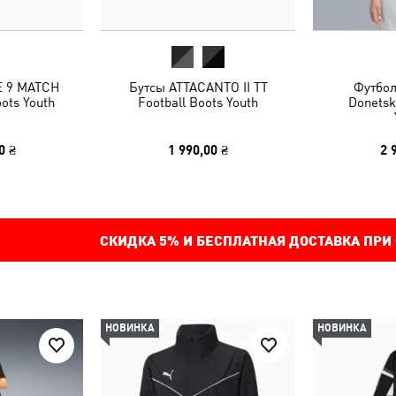
E 9 MATCH
Бутсы ATTACANTO II TT
Футбол
oots Youth
Football Boots Youth
Donetsk
0 ₴
1 990,00 ₴
2 
СКИДКА
5%
И БЕСПЛАТНАЯ ДОСТАВКА ПРИ
НОВИНКА
НОВИНКА