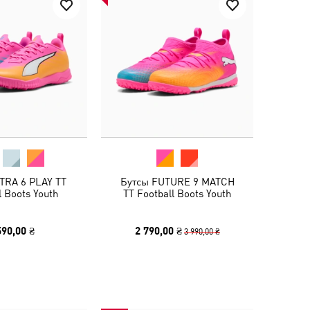
TRA 6 PLAY TT
Бутсы FUTURE 9 MATCH
l Boots Youth
TT Football Boots Youth
590,00 ₴
2 790,00 ₴
3 990,00 ₴