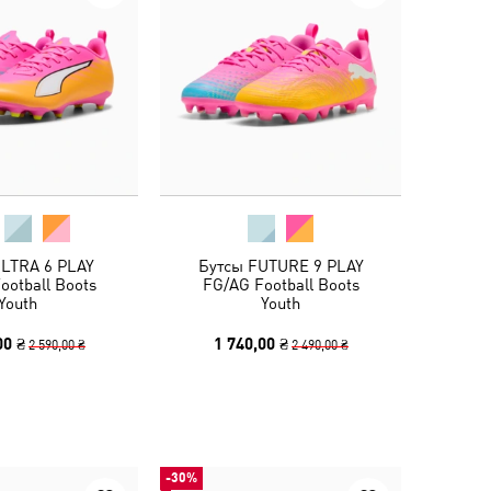
ULTRA 6 PLAY
Бутсы FUTURE 9 PLAY
ootball Boots
FG/AG Football Boots
Youth
Youth
00 ₴
1 740,00 ₴
2 590,00 ₴
2 490,00 ₴
-30%