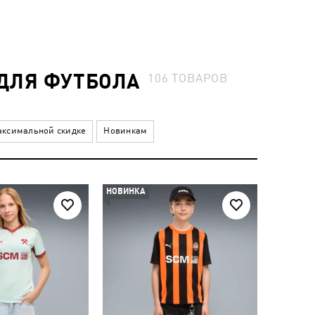
ДЛЯ ФУТБОЛА
106
ТОВАРОВ
ксимальной скидке
Новинкам
НОВИНКА