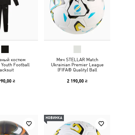
вный костюм
Мяч STELLAR Match
Youth Football
Ukrainian Premier League
acksuit
(FIFA® Quality) Ball
990,00 ₴
2 190,00 ₴
НОВИНКА