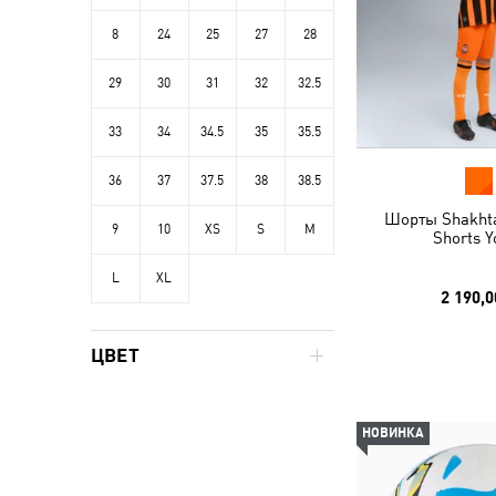
8
24
25
27
28
29
30
31
32
32.5
33
34
34.5
35
35.5
36
37
37.5
38
38.5
Шорты Shakhta
9
10
XS
S
M
Shorts Y
L
XL
2 190,0
ЦВЕТ
НОВИНКА