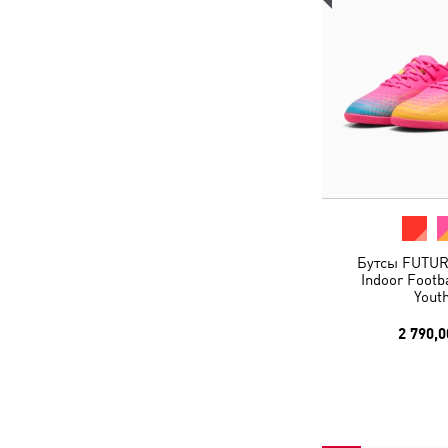
Бутсы FUTUR
Indoor Footb
Yout
2 790,0