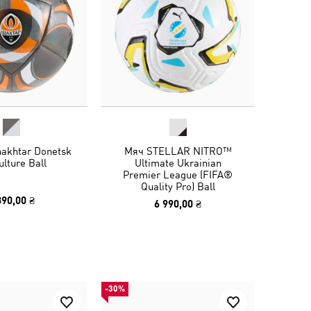
akhtar Donetsk
Мяч STELLAR NITRO™
ulture Ball
Ultimate Ukrainian
Premier League (FIFA®
Quality Pro) Ball
390,00 ₴
6 990,00 ₴
-30%