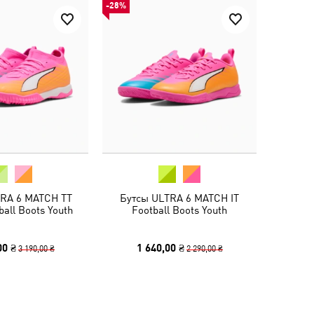
-28%
TRA 6 MATCH TT
Бутсы ULTRA 6 MATCH IT
ball Boots Youth
Football Boots Youth
00 ₴
1 640,00 ₴
3 190,00 ₴
2 290,00 ₴