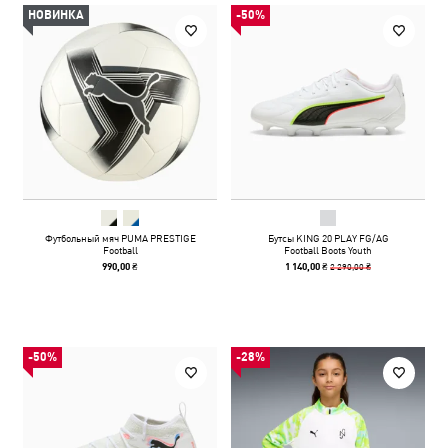
НОВИНКА
-50%
Футбольный мяч PUMA PRESTIGE
Бутсы KING 20 PLAY FG/AG
Football
Football Boots Youth
2 290,00 ₴
990,00 ₴
1 140,00 ₴
-50%
-28%