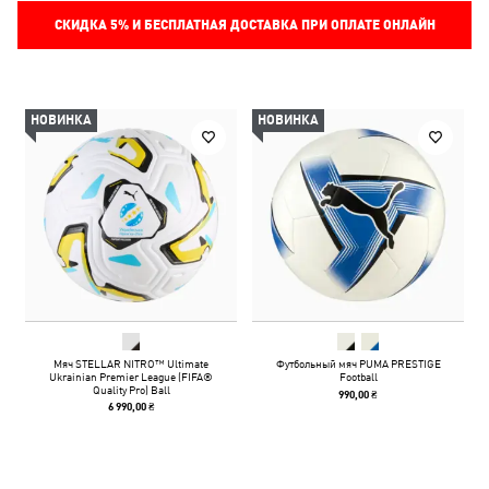
СКИДКА
5%
И БЕСПЛАТНАЯ ДОСТАВКА ПРИ ОПЛАТЕ ОНЛАЙН
НОВИНКА
НОВИНКА
Мяч STELLAR NITRO™ Ultimate
Футбольный мяч PUMA PRESTIGE
Ukrainian Premier League (FIFA®
Football
Quality Pro) Ball
990,00 ₴
6 990,00 ₴