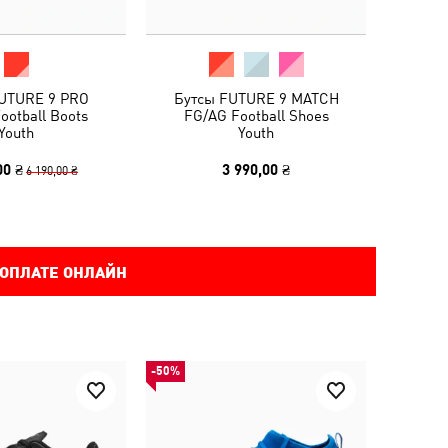
UTURE 9 PRO
Бутсы FUTURE 9 MATCH
ootball Boots
FG/AG Football Shoes
Youth
Youth
00 ₴
3 990,00 ₴
6 190,00 ₴
 ОПЛАТЕ ОНЛАЙН
-50%