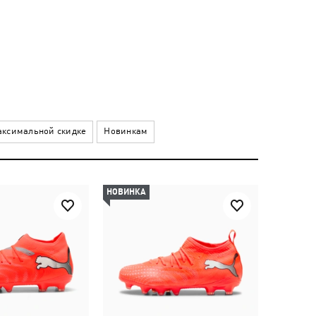
ксимальной скидке
Новинкам
НОВИНКА