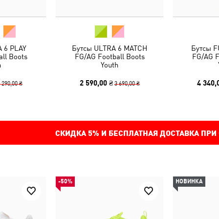
 6 PLAY
Бутсы ULTRA 6 MATCH
Бутсы F
ll Boots
FG/AG Football Boots
FG/AG F
h
Youth
2 590,00 ₴
4 340,
 290,00 ₴
3 690,00 ₴
СКИДКА
5%
И БЕСПЛАТНАЯ ДОСТАВКА ПРИ
-50%
НОВИНКА