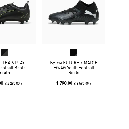
ULTRA 6 PLAY
Бутсы FUTURE 7 MATCH
ootball Boots
FG/AG Youth Football
Youth
Boots
00 ₴
1 790,00 ₴
2 290,00 ₴
3 590,00 ₴