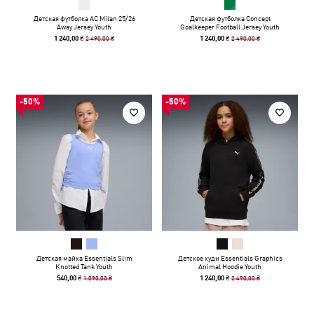
Детская футболка AC Milan 25/26
Детская футболка Concept
Away Jersey Youth
Goalkeeper Football Jersey Youth
2 490,00 ₴
2 490,00 ₴
1 240,00 ₴
1 240,00 ₴
-50%
-50%
Детская майка Essentials Slim
Детское худи Essentials Graphics
Knotted Tank Youth
Animal Hoodie Youth
1 090,00 ₴
2 490,00 ₴
540,00 ₴
1 240,00 ₴