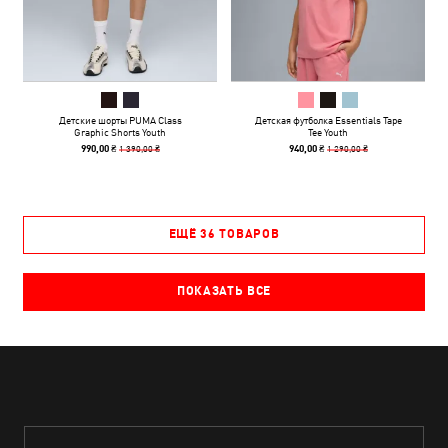
Детские шорты PUMA Class
Детская футболка Essentials Tape
Graphic Shorts Youth
Tee Youth
1 390,00 ₴
1 290,00 ₴
990,00 ₴
940,00 ₴
ЕЩЁ 36 ТОВАРОВ
ПОКАЗАТЬ ВСЕ