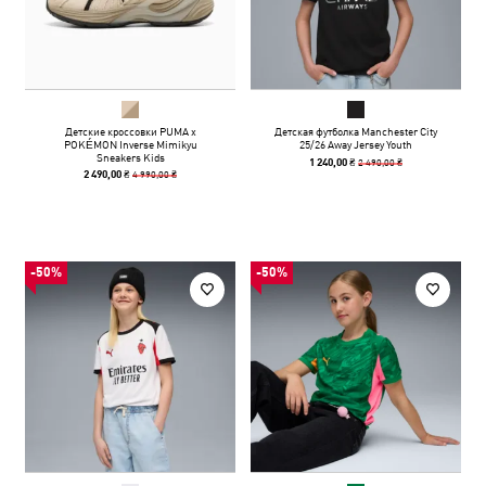
Детские кроссовки PUMA x
Детская футболка Manchester City
POKÉMON Inverse Mimikyu
25/26 Away Jersey Youth
Sneakers Kids
2 490,00 ₴
1 240,00 ₴
4 990,00 ₴
2 490,00 ₴
-50%
-50%