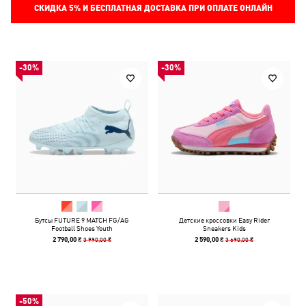
СКИДКА
5%
И БЕСПЛАТНАЯ ДОСТАВКА ПРИ ОПЛАТЕ ОНЛАЙН
-30%
-30%
Бутсы FUTURE 9 MATCH FG/AG
Детские кроссовки Easy Rider
Football Shoes Youth
Sneakers Kids
3 990,00 ₴
3 690,00 ₴
2 790,00 ₴
2 590,00 ₴
-50%