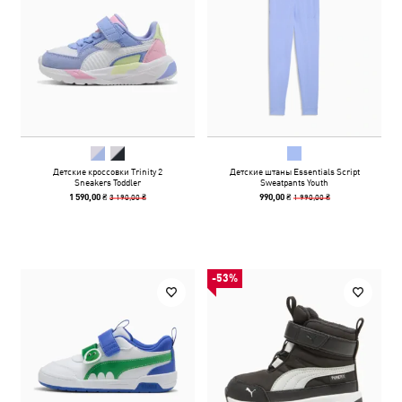
Детские кроссовки Trinity 2
Детские штаны Essentials Script
Sneakers Toddler
Sweatpants Youth
3 190,00 ₴
1 990,00 ₴
1 590,00 ₴
990,00 ₴
-53%