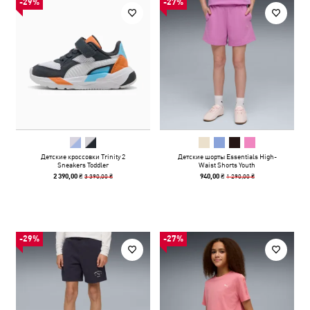
-29%
-27%
Детские кроссовки Trinity 2
Детские шорты Essentials High-
Sneakers Toddler
Waist Shorts Youth
3 390,00 ₴
1 290,00 ₴
2 390,00 ₴
940,00 ₴
-29%
-27%