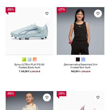
-50%
-27%
Бутсы ULTRA 6 PLAY FG/AG
Детская майка Essentials Slim
Football Boots Youth
Knotted Tank Youth
2 290,00 ₴
1 290,00 ₴
1 140,00 ₴
940,00 ₴
-50%
-30%