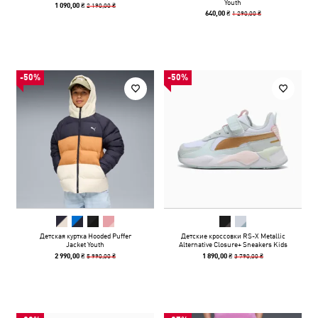
Youth
2 190,00 ₴
1 090,00 ₴
1 290,00 ₴
640,00 ₴
-50%
-50%
Детская куртка Hooded Puffer
Детские кроссовки RS-X Metallic
Jacket Youth
Alternative Closure+ Sneakers Kids
5 990,00 ₴
3 790,00 ₴
2 990,00 ₴
1 890,00 ₴