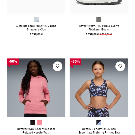
Детские кеды Multiflex 2 Dino
Детские ботинки PUMA Evolve
Sneakers Kids
Toddlers' Boots
3 790,00 ₴
1 990,00 ₴
1 790,00 ₴
-50%
-50%
Детское худи Essentials Tape
Детский спортивный бра
Relaxed Hoodie Youth
Essentials Training Printed Bra