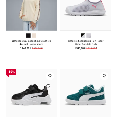
Детское худи Essentials Graphics
Детские босоножки Fun Racer
Animal Hoodie Youth
Water Sandals Kids
2 490,00 ₴
1 990,00 ₴
1 240,00 ₴
1 390,00 ₴
-50%