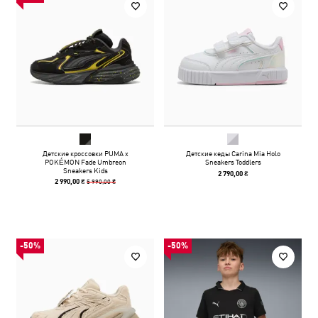
Детские кроссовки PUMA x
Детские кеды Carina Mia Holo
POKÉMON Fade Umbreon
Sneakers Toddlers
Sneakers Kids
2 790,00 ₴
5 990,00 ₴
2 990,00 ₴
-50%
-50%