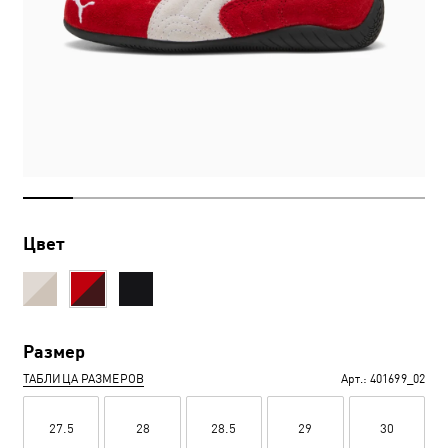
Цвет
Размер
ТАБЛИЦА РАЗМЕРОВ
Арт.:
401699_02
27.5
28
28.5
29
30