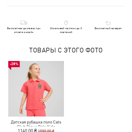
Бесплатная доставка при
Оплачивай частями до 3
Бесплатный возврат
оплате онлайн
платежей
ТОВАРЫ С ЭТОГО ФОТО
-28%
Детская рубашка поло Cats
Club Pique Polo Kids
1140,00 ₴
1590,00 ₴