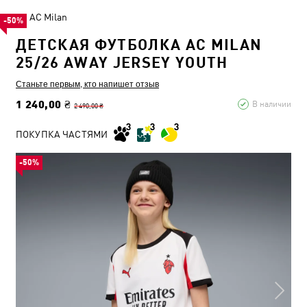
AC Milan
-50%
ДЕТСКАЯ ФУТБОЛКА AC MILAN
25/26 AWAY JERSEY YOUTH
Станьте первым, кто напишет отзыв
1 240,00 ₴
В наличии
2 490,00 ₴
ПОКУПКА ЧАСТЯМИ
-50%