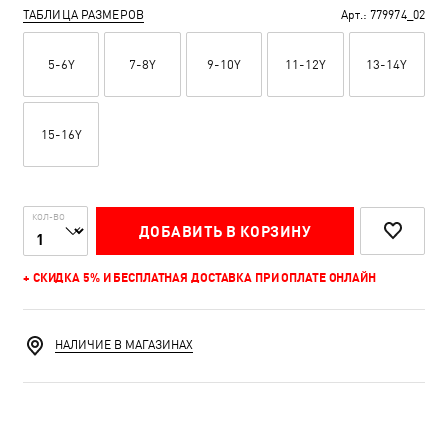
ТАБЛИЦА РАЗМЕРОВ
Арт.:
779974_02
5-6Y
7-8Y
9-10Y
11-12Y
13-14Y
15-16Y
КОЛ-ВО
ДОБАВИТЬ В КОРЗИНУ
+ СКИДКА 5% И БЕСПЛАТНАЯ ДОСТАВКА ПРИ ОПЛАТЕ ОНЛАЙН
НАЛИЧИЕ В МАГАЗИНАХ