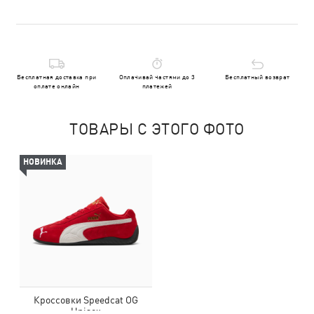
Бесплатная доставка при
Оплачивай частями до 3
Бесплатный возврат
оплате онлайн
платежей
ТОВАРЫ С ЭТОГО ФОТО
НОВИНКА
Кроссовки Speedcat OG
Unisex