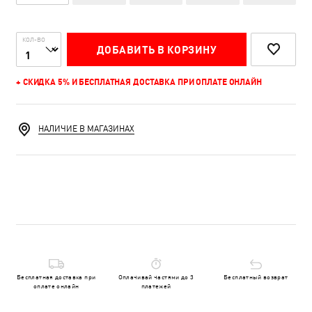
КОЛ-ВО
ДОБАВИТЬ В КОРЗИНУ
+ СКИДКА 5% И БЕСПЛАТНАЯ ДОСТАВКА ПРИ ОПЛАТЕ ОНЛАЙН
НАЛИЧИЕ В МАГАЗИНАХ
Бесплатная доставка при
Оплачивай частями до 3
Бесплатный возврат
оплате онлайн
платежей