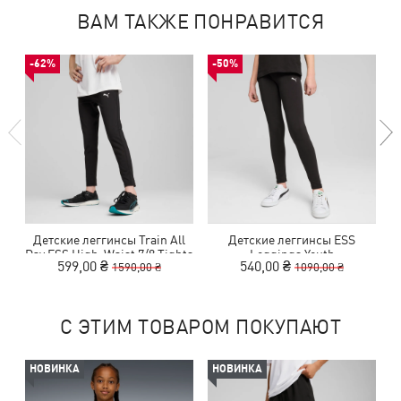
ВАМ ТАКЖЕ ПОНРАВИТСЯ
-62%
-50%
Детские леггинсы Train All
Детские леггинсы ESS
Day ESS High-Waist 7/8 Tights
Leggings Youth
599,00 ₴
540,00 ₴
1590,00 ₴
1090,00 ₴
Youth
С ЭТИМ ТОВАРОМ ПОКУПАЮТ
НОВИНКА
НОВИНКА