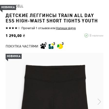
dryCELL
НОВИНКА
ДЕТСКИЕ ЛЕГГИНСЫ TRAIN ALL DAY
ESS HIGH-WAIST SHORT TIGHTS YOUTH
Прочитай 1 отзывов
или
Напиши відгук
1 290,00 ₴
В наличии
ПОКУПКА ЧАСТЯМИ
НОВИНКА