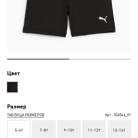
Цвет
Размер
ТАБЛИЦА РАЗМЕРОВ
Арт.:
526546_01
5-6Y
7-8Y
9-10Y
11-12Y
13-14Y