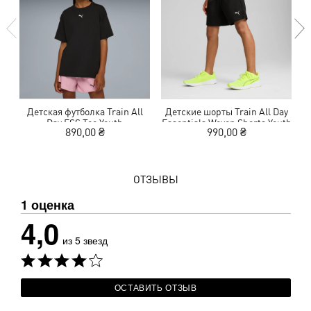
Детская футболка Train All
Детские шорты Train All Day
Day ESS Tee Youth
Essentials Woven Shorts Youth
890,00 ₴
990,00 ₴
ОТЗЫВЫ
1 оценка
4,0
из 5 звезд
ОСТАВИТЬ ОТЗЫВ