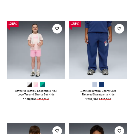
-28%
-28%
Детский костюм Essentials No.1
Детские штаны Sporty Cats
Logo Tee and Shorts Set Kids
Relaxed Sweatpants Kids
1 590,00 ₴
1 790,00 ₴
1 140,00 ₴
1 290,00 ₴