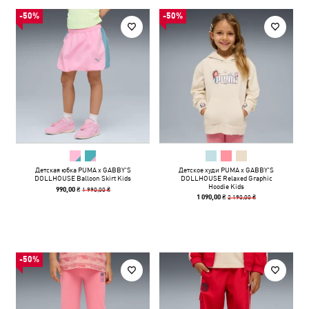
-50%
-50%
Детская юбка PUMA x GABBY'S
Детское худи PUMA x GABBY'S
DOLLHOUSE Balloon Skirt Kids
DOLLHOUSE Relaxed Graphic
Hoodie Kids
1 990,00 ₴
990,00 ₴
2 190,00 ₴
1 090,00 ₴
-50%