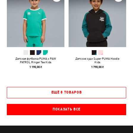
Детская футболка PUMA x PAW
Детское худи Super PUMA Hoodie
PATROL Ringer Tee Kids
Kids
1 190,00 ₴
1 790,00 ₴
ЕЩЁ 8 ТОВАРОВ
ПОКАЗАТЬ ВСЕ