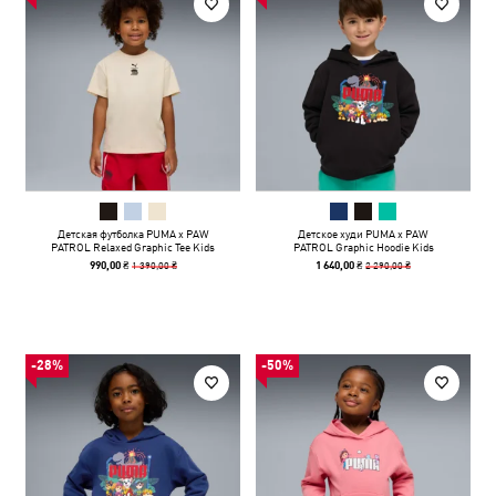
Детская футболка PUMA x PAW
Детское худи PUMA x PAW
PATROL Relaxed Graphic Tee Kids
PATROL Graphic Hoodie Kids
1 390,00 ₴
2 290,00 ₴
990,00 ₴
1 640,00 ₴
-28%
-50%