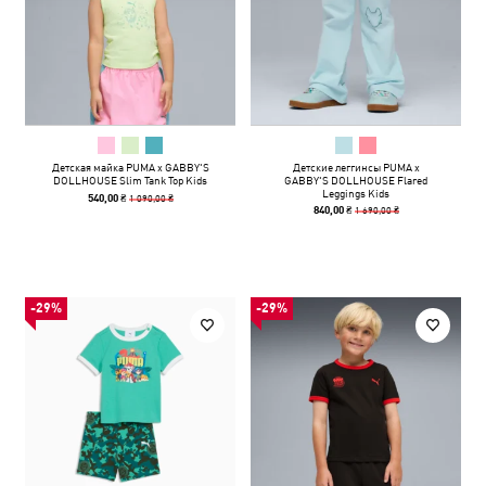
Детская майка PUMA x GABBY'S
Детские леггинсы PUMA x
DOLLHOUSE Slim Tank Top Kids
GABBY'S DOLLHOUSE Flared
Leggings Kids
1 090,00 ₴
540,00 ₴
1 690,00 ₴
840,00 ₴
-29%
-29%