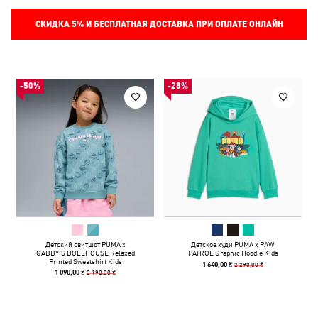
СКИДКА
5%
И БЕСПЛАТНАЯ ДОСТАВКА ПРИ ОПЛАТЕ ОНЛАЙН
-50%
-28%
Детский свитшот PUMA x
Детское худи PUMA x PAW
GABBY'S DOLLHOUSE Relaxed
PATROL Graphic Hoodie Kids
Printed Sweatshirt Kids
2 290,00 ₴
1 640,00 ₴
2 190,00 ₴
1 090,00 ₴