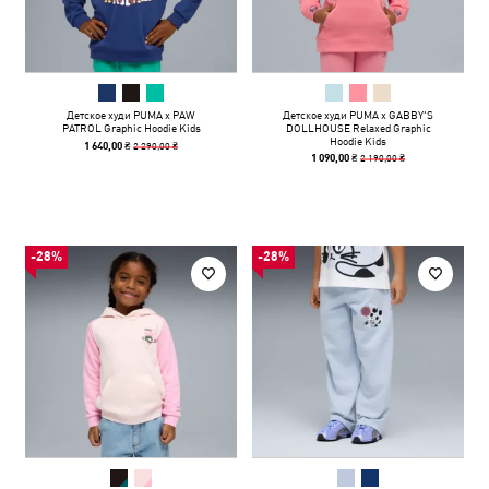
Детское худи PUMA x PAW
Детское худи PUMA x GABBY'S
PATROL Graphic Hoodie Kids
DOLLHOUSE Relaxed Graphic
Hoodie Kids
2 290,00 ₴
1 640,00 ₴
2 190,00 ₴
1 090,00 ₴
-28%
-28%