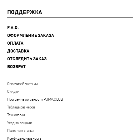
ПОДДЕРЖКА
F.A.Q.
ОФОРМЛЕНИЕ ЗАКАЗА
ОПЛАТА
ДОСТАВКА
ОТСЛЕДИТЬ ЗАКАЗ
ВОЗВРАТ
Оплачивай частями
Скидки
Программа лояльности PUMA.CLUB
Таблица размеров
Технологии
Уход за вещами
Полезные статьи
Конфиденциальность