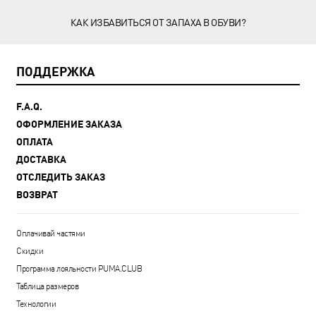
КАК ИЗБАВИТЬСЯ ОТ ЗАПАХА В ОБУВИ?
ПОДДЕРЖКА
F.A.Q.
ОФОРМЛЕНИЕ ЗАКАЗА
ОПЛАТА
ДОСТАВКА
ОТСЛЕДИТЬ ЗАКАЗ
ВОЗВРАТ
Оплачивай частями
Скидки
Программа лояльности PUMA.CLUB
Таблица размеров
Технологии