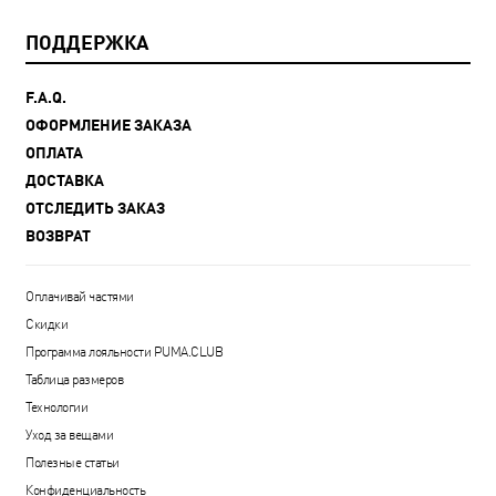
ПОДДЕРЖКА
F.A.Q.
ОФОРМЛЕНИЕ ЗАКАЗА
ОПЛАТА
ДОСТАВКА
ОТСЛЕДИТЬ ЗАКАЗ
ВОЗВРАТ
Оплачивай частями
Скидки
Программа лояльности PUMA.CLUB
Таблица размеров
Технологии
Уход за вещами
Полезные статьи
Конфиденциальность