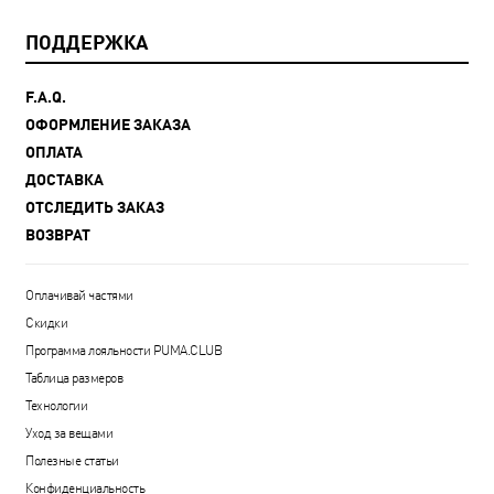
ПОДДЕРЖКА
F.A.Q.
ОФОРМЛЕНИЕ ЗАКАЗА
ОПЛАТА
ДОСТАВКА
ОТСЛЕДИТЬ ЗАКАЗ
ВОЗВРАТ
Оплачивай частями
Скидки
Программа лояльности PUMA.CLUB
Таблица размеров
Технологии
Уход за вещами
Полезные статьи
Конфиденциальность