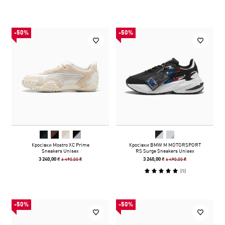
-50%
-50%
Кросівки Mostro XC Prime
Кросівки BMW M MOTORSPORT
Sneakers Unisex
RS Surge Sneakers Unisex
6 490,00 ₴
6 490,00 ₴
3 240,00 ₴
3 240,00 ₴
(
1
)
-50%
-50%