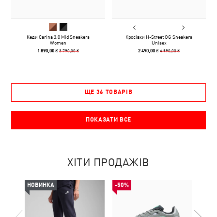
Кеди Carina 3.0 Mid Sneakers
Кросівки H-Street OG Sneakers
Women
Unisex
3 790,00 ₴
4 990,00 ₴
1 890,00 ₴
2 490,00 ₴
ЩЕ 36 ТОВАРІВ
ПОКАЗАТИ ВСЕ
ХІТИ ПРОДАЖІВ
НОВИНКА
-50%
-50%