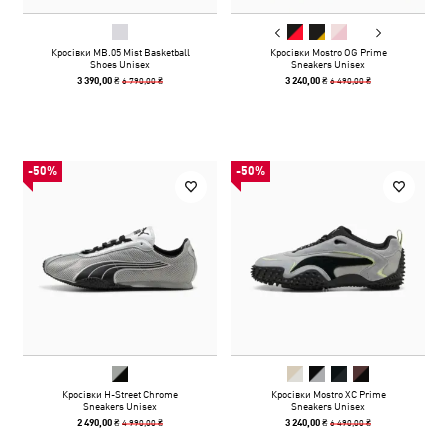
Кросівки MB.05 Mist Basketball
Кросівки Mostro OG Prime
Shoes Unisex
Sneakers Unisex
6 790,00 ₴
6 490,00 ₴
3 390,00 ₴
3 240,00 ₴
-50%
-50%
Кросівки H-Street Chrome
Кросівки Mostro XC Prime
Sneakers Unisex
Sneakers Unisex
4 990,00 ₴
6 490,00 ₴
2 490,00 ₴
3 240,00 ₴