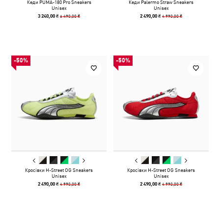
Кеди PUMA-180 Pro Sneakers
Кеди Palermo Straw Sneakers
Unisex
Unisex
6 490,00 ₴
4 990,00 ₴
3 240,00 ₴
2 490,00 ₴
-50%
-50%
Кросівки H-Street OG Sneakers
Кросівки H-Street OG Sneakers
Unisex
Unisex
4 990,00 ₴
4 990,00 ₴
2 490,00 ₴
2 490,00 ₴