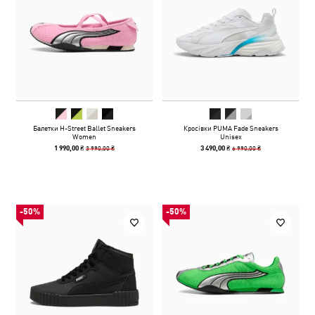
Балетки H-Street Ballet Sneakers
Кросівки PUMA Fade Sneakers
Women
Unisex
3 990,00 ₴
6 990,00 ₴
1 990,00 ₴
3 490,00 ₴
-50%
-50%