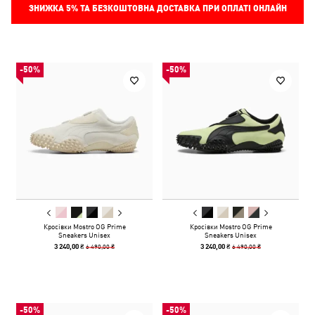
ЗНИЖКА
5%
ТА БЕЗКОШТОВНА ДОСТАВКА ПРИ ОПЛАТІ ОНЛАЙН
-50%
-50%
Кросівки Mostro OG Prime
Кросівки Mostro OG Prime
Sneakers Unisex
Sneakers Unisex
6 490,00 ₴
6 490,00 ₴
3 240,00 ₴
3 240,00 ₴
-50%
-50%