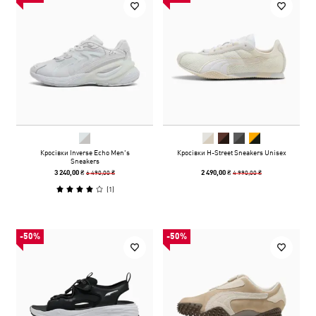
Кросівки Inverse Echo Men's
Кросівки H-Street Sneakers Unisex
Sneakers
6 490,00 ₴
4 990,00 ₴
3 240,00 ₴
2 490,00 ₴
(
1
)
-50%
-50%