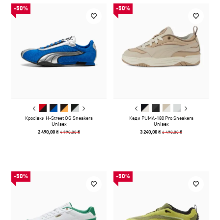
-50%
-50%
Кросівки H-Street OG Sneakers
Кеди PUMA-180 Pro Sneakers
Unisex
Unisex
4 990,00 ₴
6 490,00 ₴
2 490,00 ₴
3 240,00 ₴
-50%
-50%