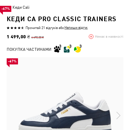
Кеди Cali
-67%
КЕДИ CA PRO CLASSIC TRAINERS
Напиши відгук
Прочитай 21 відгуків
або
1 499,00 ₴
Немає в наявності
4 490,00 ₴
ПОКУПКА ЧАСТИНАМИ
-67%