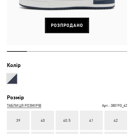
РОЗПРОДАНО
Колір
Розмір
ТАБЛИЦЯ РОЗМІРІВ
Арт.:
380190_62
39
40
40.5
41
42