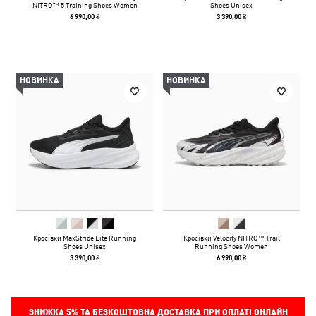
NITRO™ 5 Training Shoes Women
Shoes Unisex
6 990,00 ₴
3 390,00 ₴
НОВИНКА
НОВИНКА
Кросівки MaxStride Lite Running
Кросівки Velocity NITRO™ Trail
Shoes Unisex
Running Shoes Women
3 390,00 ₴
6 990,00 ₴
ЗНИЖКА
5%
ТА БЕЗКОШТОВНА ДОСТАВКА ПРИ ОПЛАТІ ОНЛАЙН