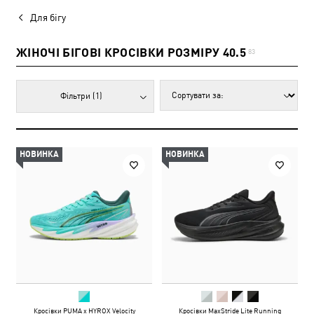
Для бігу
ЖІНОЧІ БІГОВІ КРОСІВКИ РОЗМІРУ 40.5
83
Фільтри
(1)
НОВИНКА
НОВИНКА
Кросівки PUMA x HYROX Velocity
Кросівки MaxStride Lite Running