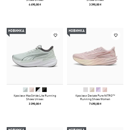
4 490,00 ₴
3 390,00 ₴
НОВИНКА
НОВИНКА
Кросівки MaxStride Lite Running
Кросівки Deviate Pure NITRO™
Shoes Unisex
Running Shoes Women
3 390,00 ₴
7 490,00 ₴