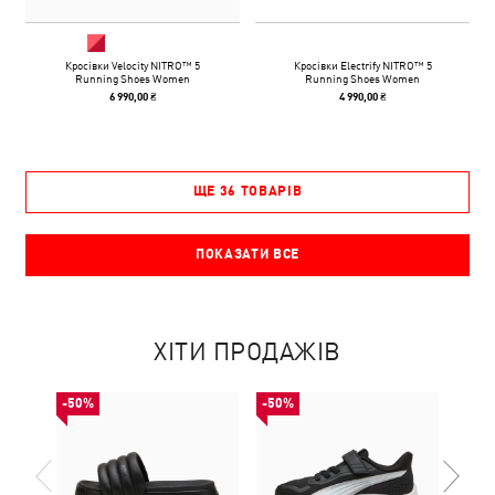
Кросівки Velocity NITRO™ 5
Кросівки Electrify NITRO™ 5
Running Shoes Women
Running Shoes Women
6 990,00 ₴
4 990,00 ₴
ЩЕ 36 ТОВАРІВ
ПОКАЗАТИ ВСЕ
ХІТИ ПРОДАЖІВ
-50%
-50%
-50%