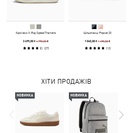
Кросівки X-Ray Speed Trainers
Шльопанці Popcat 20
4 790,00 ₴
1 490,00 ₴
3 499,00 ₴
1 040,00 ₴
(
27
)
(
12
)
ХІТИ ПРОДАЖІВ
НОВИНКА
НОВИНКА
-29%