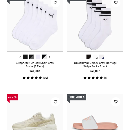
Шкарпетки Unisex Short Crew
Шкарпетки Unisex Crew Heritage
Socks (3 Pack)
Stripe Socks 2 pack
740,00 ₴
740,00 ₴
(
24
)
(
8
)
-27%
НОВИНКА