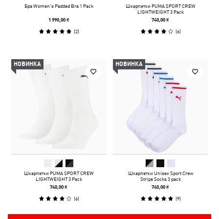
Бра Women's Padded Bra 1 Pack
Шкарпетки PUMA SPORT CREW
LIGHTWEIGHT 3 Pack
1 990,00 ₴
740,00 ₴
(
2
)
(
6
)
НОВИНКА
НОВИНКА
Шкарпетки PUMA SPORT CREW
Шкарпетки Unisex Sport Crew
LIGHTWEIGHT 3 Pack
Stripe Socks 3 pack
740,00 ₴
740,00 ₴
(
6
)
(
9
)