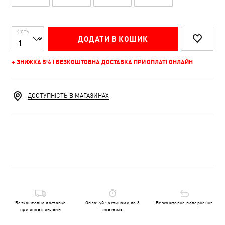
К-СТЬ
ДОДАТИ В КОШИК
+ ЗНИЖКА 5% І БЕЗКОШТОВНА ДОСТАВКА ПРИ ОПЛАТІ ОНЛАЙН
ДОСТУПНІСТЬ В МАГАЗИНАХ
Безкоштовна доставка
Оплачуй частинами до 3
Безкоштовне повернення
при оплаті онлайн
платежів