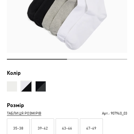
Колір
Розмір
ТАБЛИЦЯ РОЗМІРІВ
Арт.:
907940_03
35-38
39-42
43-46
47-49