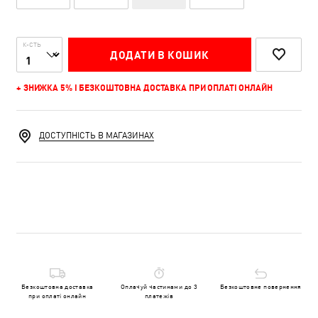
К-СТЬ
ДОДАТИ В КОШИК
+ ЗНИЖКА 5% І БЕЗКОШТОВНА ДОСТАВКА ПРИ ОПЛАТІ ОНЛАЙН
ДОСТУПНІСТЬ В МАГАЗИНАХ
Безкоштовна доставка
Оплачуй частинами до 3
Безкоштовне повернення
при оплаті онлайн
платежів