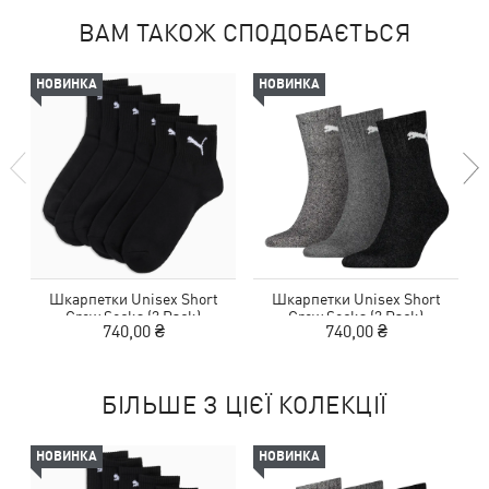
ВАМ ТАКОЖ СПОДОБАЄТЬСЯ
НОВИНКА
НОВИНКА
Шкарпетки Unisex Short
Шкарпетки Unisex Short
Crew Socks (3 Pack)
Crew Socks (3 Pack)
740,00 ₴
740,00 ₴
БІЛЬШЕ З ЦІЄЇ КОЛЕКЦІЇ
НОВИНКА
НОВИНКА