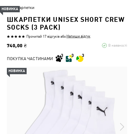
Шкарпетки
НОВИНКА
ШКАРПЕТКИ UNISEX SHORT CREW
SOCKS (3 PACK)
Напиши відгук
Прочитай 17 відгуків
або
740,00 ₴
В наявності
ПОКУПКА ЧАСТИНАМИ
НОВИНКА