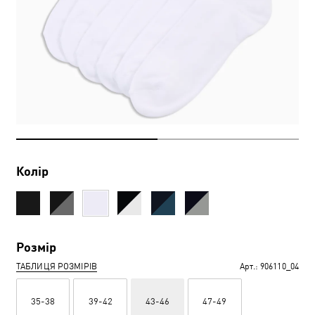
Колір
Розмір
ТАБЛИЦЯ РОЗМІРІВ
Арт.:
906110_04
35-38
39-42
43-46
47-49