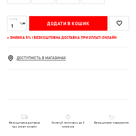
К-СТЬ
ДОДАТИ В КОШИК
+ ЗНИЖКА 5% І БЕЗКОШТОВНА ДОСТАВКА ПРИ ОПЛАТІ ОНЛАЙН
ДОСТУПНІСТЬ В МАГАЗИНАХ
Безкоштовна доставка
Оплачуй частинами до 3
Безкоштовне повернення
при оплаті онлайн
платежів