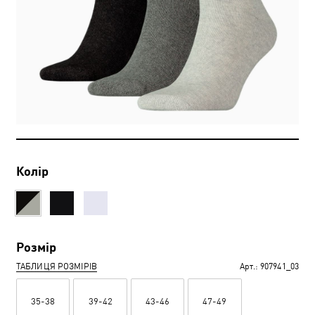
Колір
Розмір
ТАБЛИЦЯ РОЗМІРІВ
Арт.:
907941_03
35-38
39-42
43-46
47-49