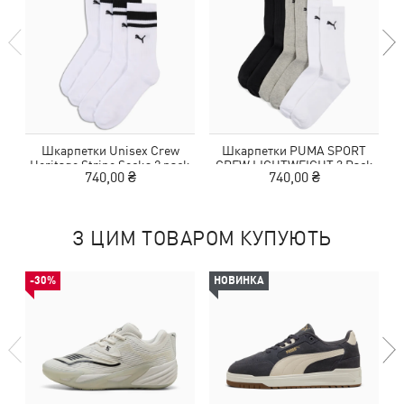
Шкарпетки Unisex Crew
Шкарпетки PUMA SPORT
Heritage Stripe Socks 2 pack
CREW LIGHTWEIGHT 3 Pack
740,00 ₴
740,00 ₴
З ЦИМ ТОВАРОМ КУПУЮТЬ
-30%
НОВИНКА