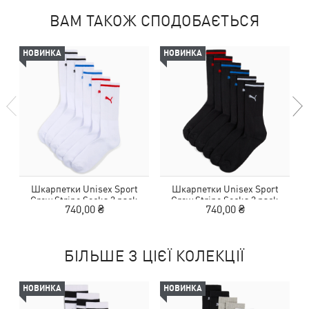
ВАМ ТАКОЖ СПОДОБАЄТЬСЯ
НОВИНКА
НОВИНКА
Шкарпетки Unisex Sport
Шкарпетки Unisex Sport
Crew Stripe Socks 3 pack
Crew Stripe Socks 3 pack
740,00 ₴
740,00 ₴
БІЛЬШЕ З ЦІЄЇ КОЛЕКЦІЇ
НОВИНКА
НОВИНКА