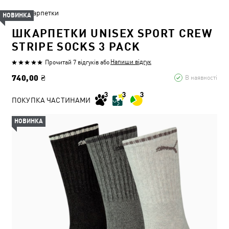
Шкарпетки
НОВИНКА
ШКАРПЕТКИ UNISEX SPORT CREW
STRIPE SOCKS 3 PACK
Напиши відгук
Прочитай 7 відгуків
або
740,00 ₴
В наявності
ПОКУПКА ЧАСТИНАМИ
НОВИНКА