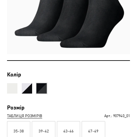
Колір
Розмір
ТАБЛИЦЯ РОЗМІРІВ
Арт.:
907940_01
35-38
39-42
43-46
47-49