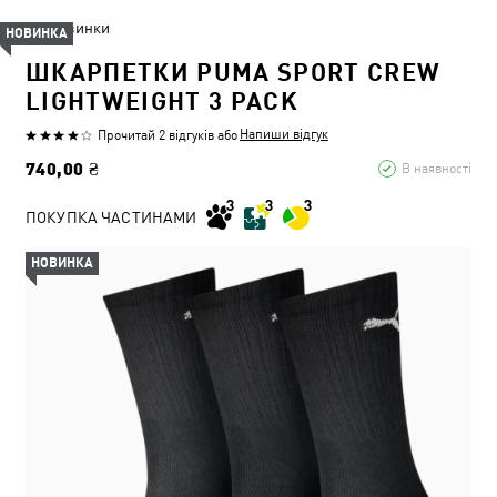
Новинки
НОВИНКА
ШКАРПЕТКИ PUMA SPORT CREW
LIGHTWEIGHT 3 PACK
Напиши відгук
Прочитай 2 відгуків
або
740,00 ₴
В наявності
ПОКУПКА ЧАСТИНАМИ
НОВИНКА