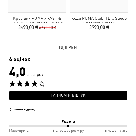
Кросівки PUMA x FAST &
Кеди PUMA Club II Era Suede
FURIOUS LaFrancé RNR LA
Sneakers Unisex
3490,00 ₴
3990,00 ₴
6990,00 ₴
Sneakers Unisex
ВІДГУКИ
6 оцінок
4,0
з 5 зірок
НАПИСАТИ ВІДГУК
Показати подробиці
Розмір
50%
Маломірить
Відповідає розміру
Більшомірить