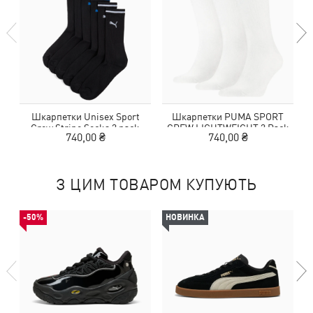
Шкарпетки Unisex Sport
Шкарпетки PUMA SPORT
Crew Stripe Socks 3 pack
CREW LIGHTWEIGHT 3 Pack
740,00 ₴
740,00 ₴
З ЦИМ ТОВАРОМ КУПУЮТЬ
-50%
НОВИНКА