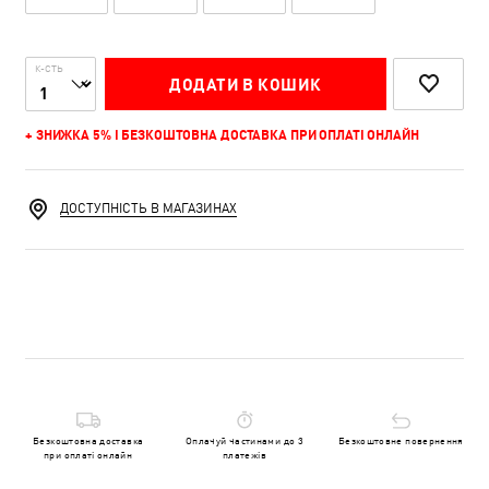
К-СТЬ
ДОДАТИ В КОШИК
+ ЗНИЖКА 5% І БЕЗКОШТОВНА ДОСТАВКА ПРИ ОПЛАТІ ОНЛАЙН
ДОСТУПНІСТЬ В МАГАЗИНАХ
Безкоштовна доставка
Оплачуй частинами до 3
Безкоштовне повернення
при оплаті онлайн
платежів