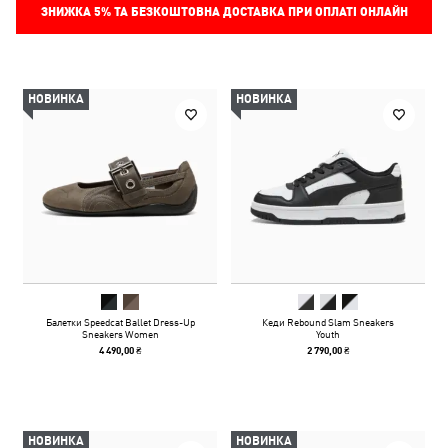
ЗНИЖКА
5%
ТА БЕЗКОШТОВНА ДОСТАВКА ПРИ ОПЛАТІ ОНЛАЙН
НОВИНКА
НОВИНКА
Балетки Speedcat Ballet Dress-Up
Кеди Rebound Slam Sneakers
Sneakers Women
Youth
4 490,00 ₴
2 790,00 ₴
НОВИНКА
НОВИНКА