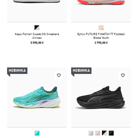
Кеди Ferrari Suede OG Sneakers
Бутси FUTURE 9 MATCH TT Football
Unisex
Boots Youth
5 590,00 ₴
3 790,00 ₴
НОВИНКА
НОВИНКА