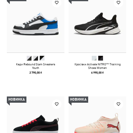
Кеди Rebound Slam Sneakers
Кросівки Activate NITRO™ Training
Youth
Shoes Women
2 790,00 ₴
6 990,00 ₴
НОВИНКА
НОВИНКА