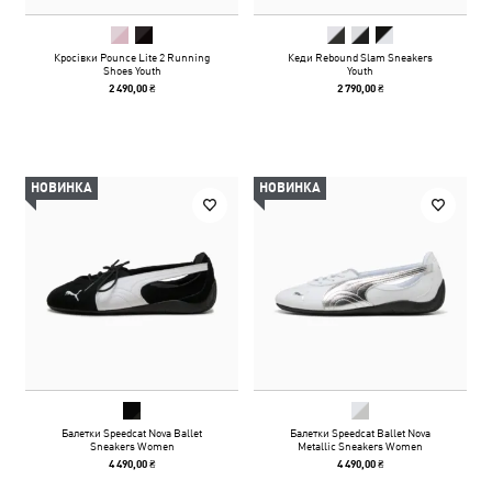
Кросівки Pounce Lite 2 Running
Кеди Rebound Slam Sneakers
Shoes Youth
Youth
2 490,00 ₴
2 790,00 ₴
НОВИНКА
НОВИНКА
Балетки Speedcat Nova Ballet
Балетки Speedcat Ballet Nova
Sneakers Women
Metallic Sneakers Women
4 490,00 ₴
4 490,00 ₴