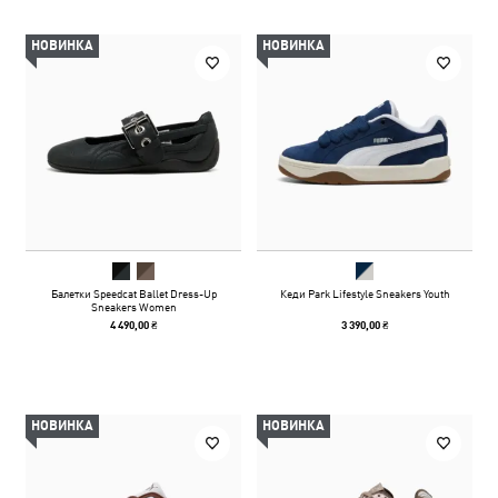
НОВИНКА
НОВИНКА
Балетки Speedcat Ballet Dress-Up
Кеди Park Lifestyle Sneakers Youth
Sneakers Women
4 490,00 ₴
3 390,00 ₴
НОВИНКА
НОВИНКА