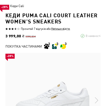
Кеди Cali
-28%
КЕДИ PUMA CALI COURT LEATHER
WOMEN’S SNEAKERS
Напиши відгук
Прочитай 7 відгуків
або
3 999,00 ₴
В наявності
5 590,00 ₴
ПОКУПКА ЧАСТИНАМИ
-28%