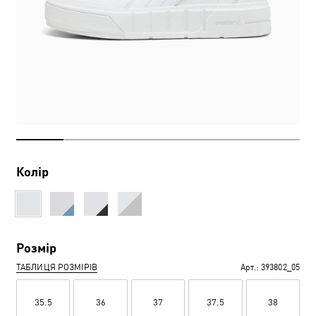
Колір
Розмір
ТАБЛИЦЯ РОЗМІРІВ
Арт.:
393802_05
35.5
36
37
37.5
38